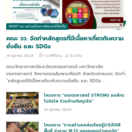
SDG17:ความร่วมมือการพัฒนาที่ยั่งยืน
คณะ วว. จัดทำหลักสูตรที่มีเนื้อหาเกี่ยวกับความ
ยั่งยืน และ SDGs
14 ตุลาคม 2024
1 นาทีที่อ่าน
52
อ่าน
คณะวิทยาศาสตร์และวิศวกรรมศาสตร์ มหาวิทยาลัย
เกษตรศาสตร์ วิทยาเขตเฉลิมพระเกียรติ จังหวัดสกลนคร จัดทำ
“หลักสูตรที่มีเนื้อหาเกี่ยวกับความยั่งยืน และ SDGs …
โครงการ “เกษตรศาสตร์ STRONG องค์กร
โปร่งใส ร่วมต้านภัยทุจริต”
14 ตุลาคม 2024
โครงการ “การสร้างแหล่งเรียนรู้ป่าไม้ให้สี
พื้นที่ จำนวน 18 ไร่ ของชุมชนบ้านกุดจิก”