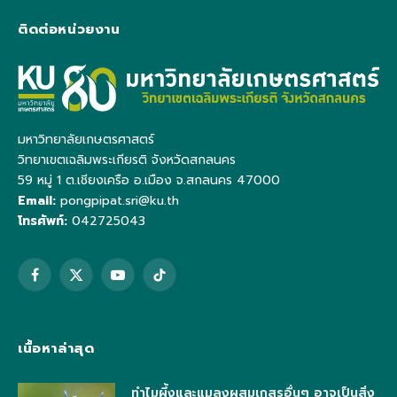
ติดต่อหน่วยงาน
มหาวิทยาลัยเกษตรศาสตร์
วิทยาเขตเฉลิมพระเกียรติ จังหวัดสกลนคร
59 หมู่ 1 ต.เชียงเครือ อ.เมือง จ.สกลนคร 47000
Email:
pongpipat.sri@ku.th
โทรศัพท์:
042725043
Facebook
X
YouTube
TikTok
(Twitter)
เนื้อหาล่าสุด
ทำไมผึ้งและแมลงผสมเกสรอื่นๆ อาจเป็นสิ่ง