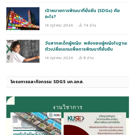
เป้าหมายการพัฒนาที่ยั่งยืน (SDGs) คือ
อะไร?
14 ตุลาคม 2024
74
อ่าน
วันสากลเด็กผู้หญิง: พลังของผู้หญิงในฐานะ
ตัวเปลี่ยนเกมเพื่อการพัฒนาที่ยั่งยืน
14 ตุลาคม 2024
8
อ่าน
โครงการและกิจกรรม SDGS มก.ฉกส.