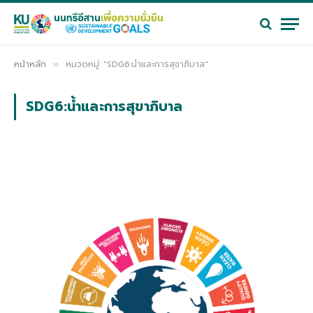
หน้าหลัก
หมวดหมู่: "SDG6:น้ำและการสุขาภิบาล"
»
SDG6:น้ำและการสุขาภิบาล