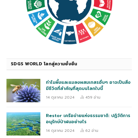
SDGS WORLD โลกสู่ความยั่งยืน
ทำไมผึ้งและแมลงผสมเกสรอื่นๆ อาจเป็นสิ่ง
มีชีวิตที่สำคัญที่สุดบนโลกใบนี้
14 ตุลาคม 2024
459
อ่าน
Restor เครือข่ายแห่งธรรมชาติ: ปฏิวัติการ
อนุรักษ์ป่าฝนอย่างไร
14 ตุลาคม 2024
62
อ่าน