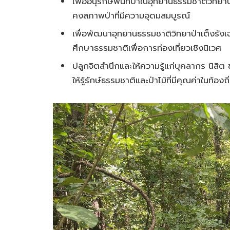
เพื่ออนุรักษ์พื้นที่ป่าในอุทยานธรรมชาติวิท
คงสภาพป่าที่มีความอุดมสมบูรณ์
เพื่อพัฒนาอุทยานธรรมชาติวิทยาป่าเต็งรังเ
ศึกษาธรรมชาติเพื่อการท่องเที่ยวเชิงนิเวศ
ปลูกจิตสำนึกและให้ความรู้แก่บุคลากร นิสิต
ให้รู้รักษ์ธรรมชาติและป่าไม้ที่มีคุณค่าในท้องถิ