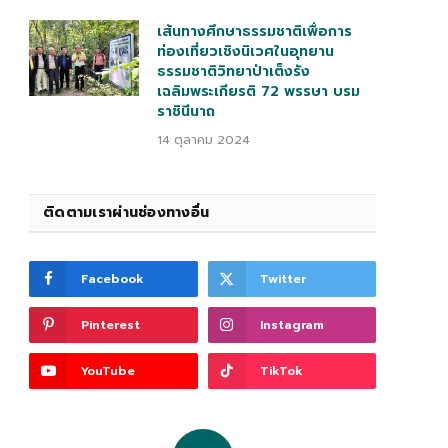
เส้นทางศึกษาธรรมชาติเพื่อการ
ท่องเที่ยวเชิงนิเวศในอุทยาน
ธรรมชาติวิทยาป่าเต็งรัง
เฉลิมพระเกียรติ 72 พรรษา บรม
ราชินีนาถ
14 ตุลาคม 2024
ติดตามเราผ่านช่องทางอื่น
Facebook
Twitter
Pinterest
Instagram
YouTube
TikTok