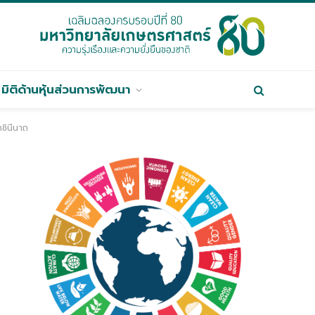
มิติด้านหุ้นส่วนการพัฒนา
ชินีนาถ