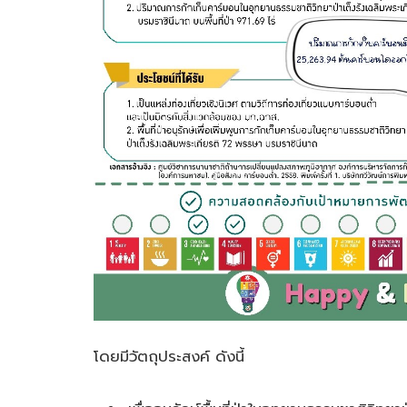
โดยมีวัตถุประสงค์ ดังนี้