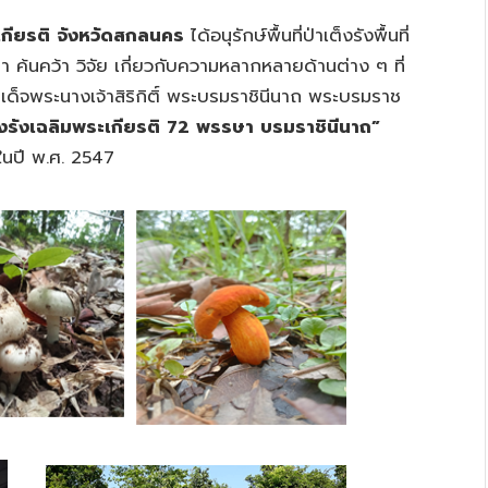
เกียรติ จังหวัดสกลนคร
ได้อนุรักษ์พื้นที่ป่าเต็งรังพื้นที่
ษา ค้นคว้า วิจัย เกี่ยวกับความหลากหลายด้านต่าง ๆ ที่
มเด็จพระนางเจ้าสิริกิติ์ พระบรมราชินีนาถ พระบรมราช
็งรังเฉลิมพระเกียรติ 72 พรรษา บรมราชินีนาถ”
ในปี พ.ศ. 2547