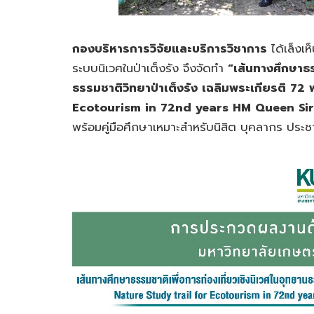
กองบริหารการวิจัยและบริการวิชาการ
ได้เล็งเห
ระบบนิเวศในป่าเต็งรัง จึงจัดทำ
“เส้นทางศึกษาธร
ธรรมชาติวิทยาป่าเต็งรัง เฉลิมพระเกียรติ 72
Ecotourism in
72
nd years HM Queen Sir
พร้อมคู่มือศึกษาเหมาะสำหรับนิสิต บุคลากร ประช