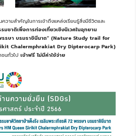
็นความสำคัญในการเข้าถึงแหล่งเรียนรู้สิ่งมีชีวิตและ
รมชาติเพื่อการท่องเที่ยวเชิงนิเวศในอุทยาน
 พรรษา บรมราชินีนาถ”
(
Nature Study trail for
ikit Chalermphrakiat Dry Dipterocarp Park
)
าชนทั่วไป
เข้าฟรี ไม่มีค่าใช้จ่าย