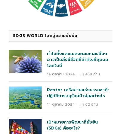
SDGS WORLD โลกสู่ความยั่งยืน
ทำไมผึ้งและแมลงผสมเกสรอื่นๆ
อาจเป็นสิ่งมีชีวิตที่สำคัญที่สุดบน
โลกใบนี้
14 ตุลาคม 2024
459
อ่าน
Restor เครือข่ายแห่งธรรมชาติ:
ปฏิวัติการอนุรักษ์ป่าฝนอย่างไร
14 ตุลาคม 2024
62
อ่าน
เป้าหมายการพัฒนาที่ยั่งยืน
(SDGs) คืออะไร?