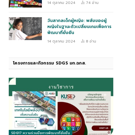
14 ตุลาคม 2024
74
อ่าน
วันสากลเด็กผู้หญิง: พลังของผู้
หญิงในฐานะตัวเปลี่ยนเกมเพื่อการ
พัฒนาที่ยั่งยืน
14 ตุลาคม 2024
8
อ่าน
โครงการและกิจกรรม SDGS มก.ฉกส.
SDG17:ความร่วมมือการพัฒนาที่ยั่งยืน