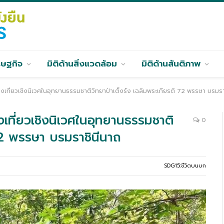
รษฐกิจ
มิติด้านสิ่งแวดล้อม
มิติด้านสันติภาพ
งเที่ยวเชิงนิเวศในอุทยานธรรมชาติวิทยาป่าเต็งรัง เฉลิมพระเกียรติ 72 พรรษา บรมรา
งเที่ยวเชิงนิเวศในอุทยานธรรมชาติ
0
 72 พรรษา บรมราชินีนาถ
SDG15:ชีวิตบนบก