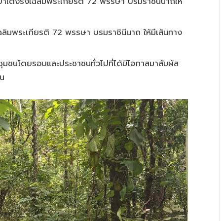
ยาป่าเต็งรังเฉลิมพระเกียรติ 72 พรรษา บรมราชินีนาถให้
ฉลิมพระเกียรติ 72 พรรษา บรมราชินีนาถ ให้มีเส้นทาง
 ชุมชนโดยรอบและประชาชนทั่วไปที่ได้มีโอกาสมาสัมผัส
่น