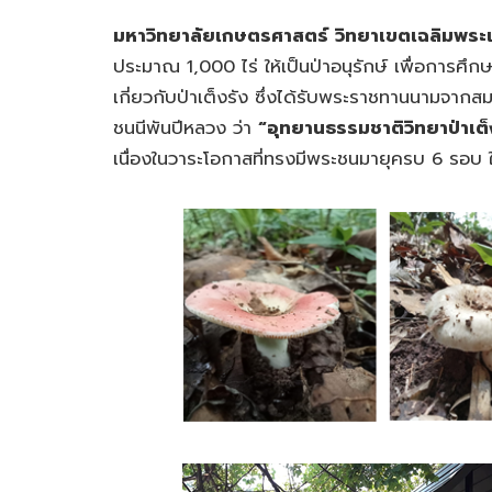
มหาวิทยาลัยเกษตรศาสตร์ วิทยาเขตเฉลิมพระ
ประมาณ 1,000 ไร่ ให้เป็นป่าอนุรักษ์ เพื่อการศึก
เกี่ยวกับป่าเต็งรัง ซึ่งได้รับพระราชทานนามจากส
ชนนีพันปีหลวง ว่า
“อุทยานธรรมชาติวิทยาป่าเต
เนื่องในวาระโอกาสที่ทรงมีพระชนมายุครบ 6 รอบ 