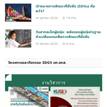
เป้าหมายการพัฒนาที่ยั่งยืน (SDGs) คือ
อะไร?
14 ตุลาคม 2024
74
อ่าน
วันสากลเด็กผู้หญิง: พลังของผู้หญิงในฐานะ
ตัวเปลี่ยนเกมเพื่อการพัฒนาที่ยั่งยืน
14 ตุลาคม 2024
8
อ่าน
โครงการและกิจกรรม SDGS มก.ฉกส.