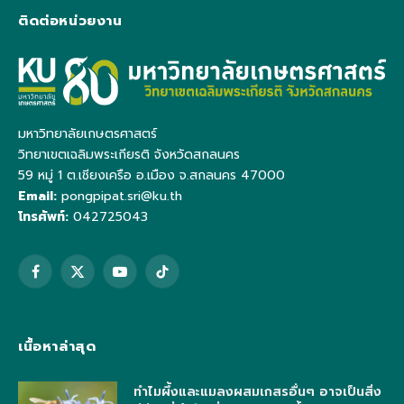
ติดต่อหน่วยงาน
มหาวิทยาลัยเกษตรศาสตร์
วิทยาเขตเฉลิมพระเกียรติ จังหวัดสกลนคร
59 หมู่ 1 ต.เชียงเครือ อ.เมือง จ.สกลนคร 47000
Email:
pongpipat.sri@ku.th
โทรศัพท์:
042725043
Facebook
X
YouTube
TikTok
(Twitter)
เนื้อหาล่าสุด
ทำไมผึ้งและแมลงผสมเกสรอื่นๆ อาจเป็นสิ่ง