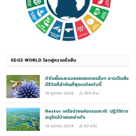
SDGS WORLD โลกสู่ความยั่งยืน
ทำไมผึ้งและแมลงผสมเกสรอื่นๆ อาจเป็นสิ่ง
มีชีวิตที่สำคัญที่สุดบนโลกใบนี้
14 ตุลาคม 2024
459
อ่าน
Restor เครือข่ายแห่งธรรมชาติ: ปฏิวัติการ
อนุรักษ์ป่าฝนอย่างไร
14 ตุลาคม 2024
62
อ่าน