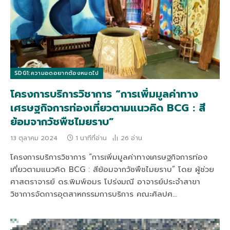
SDG1:ความอดอยากต้องหมดไป
โครงการบริการวิชาการ “การเพิ่มมูลค่าทาง
เศรษฐกิจการท่องเที่ยวตามแนวคิด BCG : สี
ย้อมจากวัชพืชไมยราบ”
13 ตุลาคม 2024
1 นาทีที่อ่าน
26
อ่าน
โครงการบริการวิชาการ “การเพิ่มมูลค่าทางเศรษฐกิจการท่อง
เที่ยวตามแนวคิด BCG : สีย้อมจากวัชพืชไมยราบ” โดย ผู้ช่วย
ศาสตราจารย์ ดร.พิมพ์อมร โปร่งมณี อาจารย์ประจำสาขา
วิชาการจัดการอุตสาหกรรมการบริการ คณะศิลปศ…