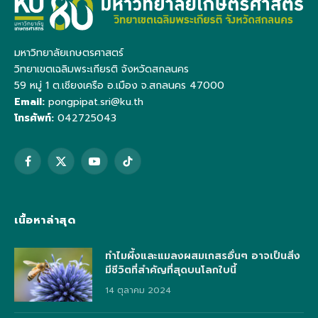
มหาวิทยาลัยเกษตรศาสตร์
วิทยาเขตเฉลิมพระเกียรติ จังหวัดสกลนคร
59 หมู่ 1 ต.เชียงเครือ อ.เมือง จ.สกลนคร 47000
Email:
pongpipat.sri@ku.th
โทรศัพท์:
042725043
Facebook
X
YouTube
TikTok
(Twitter)
เนื้อหาล่าสุด
ทำไมผึ้งและแมลงผสมเกสรอื่นๆ อาจเป็นสิ่ง
มีชีวิตที่สำคัญที่สุดบนโลกใบนี้
14 ตุลาคม 2024