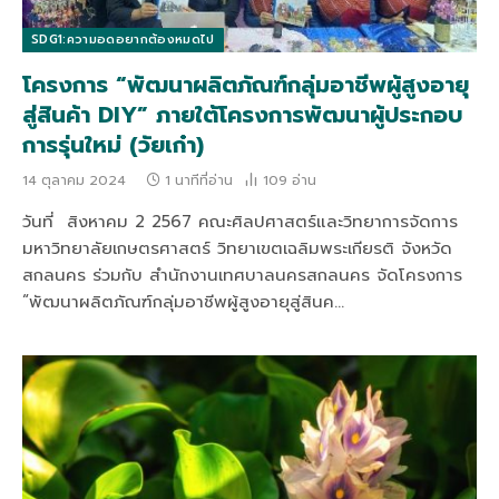
SDG1:ความอดอยากต้องหมดไป
โครงการ “พัฒนาผลิตภัณฑ์กลุ่มอาชีพผู้สูงอายุ
สู่สินค้า DIY” ภายใต้โครงการพัฒนาผู้ประกอบ
การรุ่นใหม่ (วัยเก๋า)
14 ตุลาคม 2024
1 นาทีที่อ่าน
109
อ่าน
วันที่ สิงหาคม 2 2567 คณะศิลปศาสตร์และวิทยาการจัดการ
มหาวิทยาลัยเกษตรศาสตร์ วิทยาเขตเฉลิมพระเกียรติ จังหวัด
สกลนคร ร่วมกับ สำนักงานเทศบาลนครสกลนคร จัดโครงการ
“พัฒนาผลิตภัณฑ์กลุ่มอาชีพผู้สูงอายุสู่สินค…