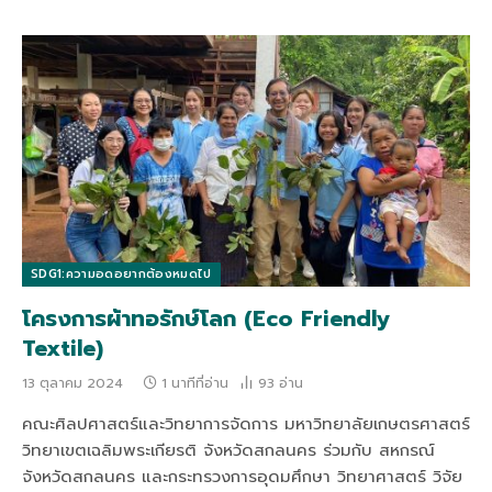
SDG1:ความอดอยากต้องหมดไป
โครงการผ้าทอรักษ์โลก (Eco Friendly
Textile)
13 ตุลาคม 2024
1 นาทีที่อ่าน
93
อ่าน
คณะศิลปศาสตร์และวิทยาการจัดการ มหาวิทยาลัยเกษตรศาสตร์
วิทยาเขตเฉลิมพระเกียรติ จังหวัดสกลนคร ร่วมกับ สหกรณ์
จังหวัดสกลนคร และกระทรวงการอุดมศึกษา วิทยาศาสตร์ วิจัย