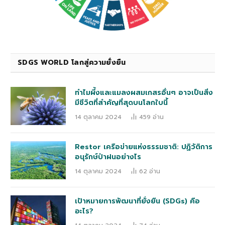
SDGS WORLD โลกสู่ความยั่งยืน
ทำไมผึ้งและแมลงผสมเกสรอื่นๆ อาจเป็นสิ่ง
มีชีวิตที่สำคัญที่สุดบนโลกใบนี้
14 ตุลาคม 2024
459
อ่าน
Restor เครือข่ายแห่งธรรมชาติ: ปฏิวัติการ
อนุรักษ์ป่าฝนอย่างไร
14 ตุลาคม 2024
62
อ่าน
เป้าหมายการพัฒนาที่ยั่งยืน (SDGs) คือ
อะไร?