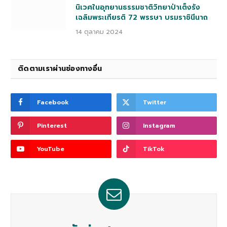
นิเวศในอุทยานธรรมชาติวิทยาป่าเต็งรัง
เฉลิมพระเกียรติ 72 พรรษา บรมราชินีนาถ
14 ตุลาคม 2024
ติดตามเราผ่านช่องทางอื่น
Facebook
Twitter
Pinterest
Instagram
YouTube
TikTok