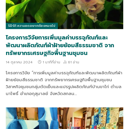
SDG1:ความอดอยากต้องหมดไป
โครงการวิจัยการเพิ่มมูลค่าบรรจุภัณฑ์และ
พัฒนาผลิตภัณฑ์ผ้าฝ้ายย้อมสีธรรมชาติ จาก
ทรัพยากรเศรษฐกิจพื้นฐานชุมชน
14 ตุลาคม 2024
1 นาทีที่อ่าน
61
อ่าน
โครงการวิจัย “การเพิ่มมูลค่าบรรจุภัณฑ์และพัฒนาผลิตภัณฑ์ผ้า
ฝ้ายย้อมสีธรรมชาติ จากทรัพยากรเศรษฐกิจพื้นฐานชุมชน
วิสาหกิจชุมชนกลุ่มตัดเย็บและแปรรูปผลิตภัณฑ์บ้านขาไก่ ตำบล
นาโพธิ์ อำเภอกุสุมาลย์ จังหวัดสกลน…