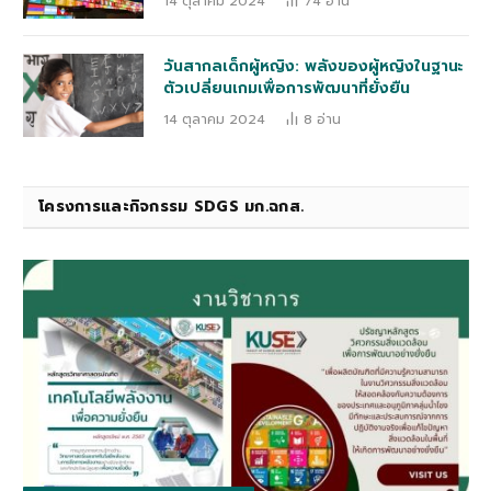
14 ตุลาคม 2024
74
อ่าน
วันสากลเด็กผู้หญิง: พลังของผู้หญิงในฐานะ
ตัวเปลี่ยนเกมเพื่อการพัฒนาที่ยั่งยืน
14 ตุลาคม 2024
8
อ่าน
โครงการและกิจกรรม SDGS มก.ฉกส.