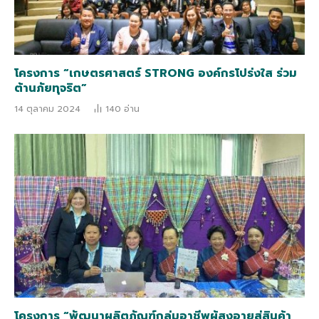
โครงการ “เกษตรศาสตร์ STRONG องค์กรโปร่งใส ร่วม
ต้านภัยทุจริต”
14 ตุลาคม 2024
140
อ่าน
โครงการ “พัฒนาผลิตภัณฑ์กลุ่มอาชีพผู้สูงอายุสู่สินค้า