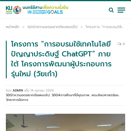
หน้าหลัก
SDG1:ความอดอยากต้องหมดไป
โครงการ “การอบรมใช้เทคโนโลยีปัญญาประดิษฐ์ ChatGPT” ภายใต้ โครงการพัฒนาผู้ประกอบการรุ่นใหม่ (วัยเก๋า)
»
»
โครงการ “การอบรมใช้เทคโนโลยี
0
ปัญญาประดิษฐ์ ChatGPT” ภาย
ใต้ โครงการพัฒนาผู้ประกอบการ
รุ่นใหม่ (วัยเก๋า)
โดย
ADMIN
เมื่อ
14 ตุลาคม 2024
SDG1:ความอดอยากต้องหมดไป
,
SDG4:การศึกษาที่มีคุณภาพ
,
คณะศิลปศาสตร์และ
วิทยาการจัดการ