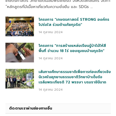
เกษตรศาสตร์ วิทยาเขตเฉลิมพระเกียรติ จังหวัดสกลนคร จัดทำ
“หลักสูตรที่มีเนื้อหาเกี่ยวกับความยั่งยืน และ SDGs …
โครงการ “เกษตรศาสตร์ STRONG องค์กร
โปร่งใส ร่วมต้านภัยทุจริต”
14 ตุลาคม 2024
โครงการ “การสร้างแหล่งเรียนรู้ป่าไม้ให้สี
พื้นที่ จำนวน 18 ไร่ ของชุมชนบ้านกุดจิก”
14 ตุลาคม 2024
เส้นทางศึกษาธรรมชาติเพื่อการท่องเที่ยวเชิง
นิเวศในอุทยานธรรมชาติวิทยาป่าเต็งรัง
เฉลิมพระเกียรติ 72 พรรษา บรมราชินีนาถ
14 ตุลาคม 2024
ติดตามเราผ่านช่องทางอื่น