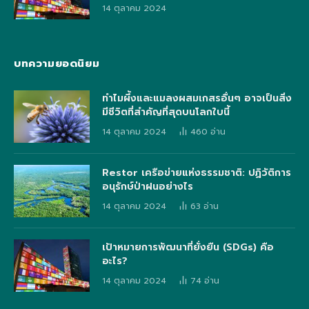
14 ตุลาคม 2024
บทความยอดนิยม
ทำไมผึ้งและแมลงผสมเกสรอื่นๆ อาจเป็นสิ่ง
มีชีวิตที่สำคัญที่สุดบนโลกใบนี้
14 ตุลาคม 2024
460
อ่าน
Restor เครือข่ายแห่งธรรมชาติ: ปฏิวัติการ
อนุรักษ์ป่าฝนอย่างไร
14 ตุลาคม 2024
63
อ่าน
เป้าหมายการพัฒนาที่ยั่งยืน (SDGs) คือ
อะไร?
14 ตุลาคม 2024
74
อ่าน