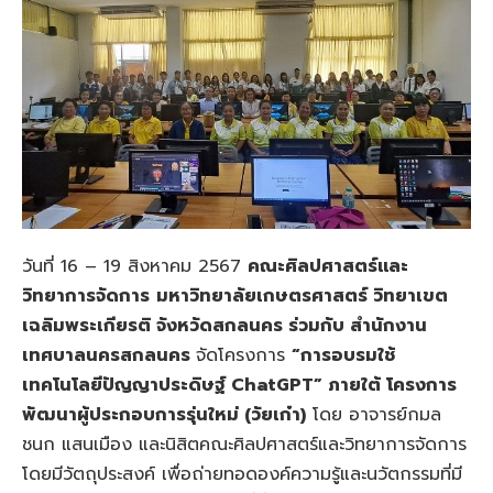
วันที่ 16 – 19 สิงหาคม 2567
คณะศิลปศาสตร์และ
วิทยาการจัดการ
มหาวิทยาลัยเกษตรศาสตร์ วิทยาเขต
เฉลิมพระเกียรติ จังหวัดสกลนคร ร่วมกับ
สำนักงาน
เทศบาลนครสกลนคร
จัดโครงการ
“การอบรมใช้
เทคโนโลยีปัญญาประดิษฐ์
ChatGPT”
ภายใต้ โครงการ
พัฒนาผู้ประกอบการรุ่นใหม่ (วัยเก๋า)
โดย อาจารย์กมล
ชนก แสนเมือง และนิสิตคณะศิลปศาสตร์และวิทยาการจัดการ
โดยมีวัตถุประสงค์ เพื่อถ่ายทอดองค์ความรู้และนวัตกรรมที่มี