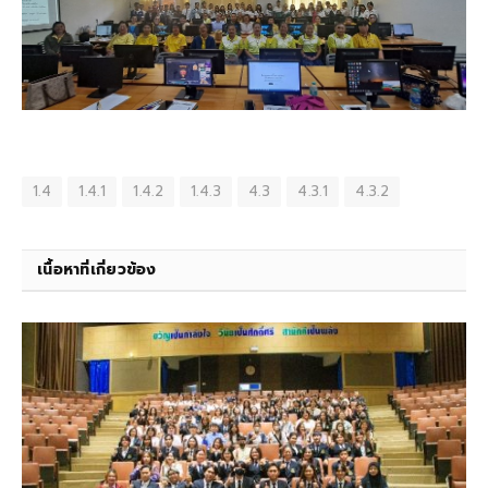
1.4
1.4.1
1.4.2
1.4.3
4.3
4.3.1
4.3.2
เนื้อหาที่เกี่ยวข้อง