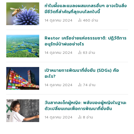
ทำไมผึ้งและแมลงผสมเกสรอื่นๆ อาจเป็นสิ่ง
มีชีวิตที่สำคัญที่สุดบนโลกใบนี้
14 ตุลาคม 2024
460
อ่าน
Restor เครือข่ายแห่งธรรมชาติ: ปฏิวัติการ
อนุรักษ์ป่าฝนอย่างไร
14 ตุลาคม 2024
63
อ่าน
เป้าหมายการพัฒนาที่ยั่งยืน (SDGs) คือ
อะไร?
14 ตุลาคม 2024
74
อ่าน
วันสากลเด็กผู้หญิง: พลังของผู้หญิงในฐานะ
ตัวเปลี่ยนเกมเพื่อการพัฒนาที่ยั่งยืน
14 ตุลาคม 2024
8
อ่าน