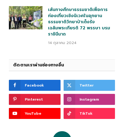
เส้นทางศึกษาธรรมชาติเพื่อการ
ท่องเที่ยวเชิงนิเวศในอุทยาน
ธรรมชาติวิทยาป่าเต็งรัง
เฉลิมพระเกียรติ 72 พรรษา บรม
ราชินีนาถ
14 ตุลาคม 2024
ติดตามเราผ่านช่องทางอื่น
Facebook
Twitter
Pinterest
Instagram
YouTube
TikTok