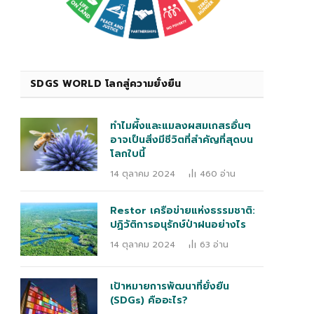
SDGS WORLD โลกสู่ความยั่งยืน
ทำไมผึ้งและแมลงผสมเกสรอื่นๆ
อาจเป็นสิ่งมีชีวิตที่สำคัญที่สุดบน
โลกใบนี้
14 ตุลาคม 2024
460
อ่าน
Restor เครือข่ายแห่งธรรมชาติ:
ปฏิวัติการอนุรักษ์ป่าฝนอย่างไร
14 ตุลาคม 2024
63
อ่าน
เป้าหมายการพัฒนาที่ยั่งยืน
(SDGs) คืออะไร?