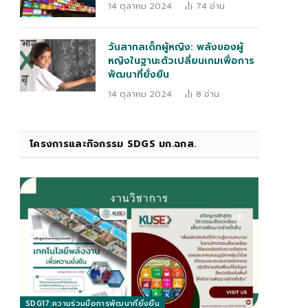
14 ตุลาคม 2024
74
อ่าน
วันสากลเด็กผู้หญิง: พลังของผู้
หญิงในฐานะตัวเปลี่ยนเกมเพื่อการ
พัฒนาที่ยั่งยืน
14 ตุลาคม 2024
8
อ่าน
โครงการและกิจกรรม SDGS มก.ฉกส.
SDG17:ความร่วมมือการพัฒนาที่ยั่งยืน