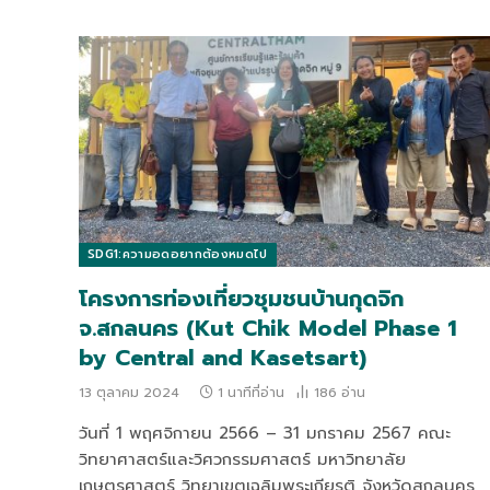
SDG1:ความอดอยากต้องหมดไป
โครงการท่องเที่ยวชุมชนบ้านกุดจิก
จ.สกลนคร (Kut Chik Model Phase 1
by Central and Kasetsart)
13 ตุลาคม 2024
1 นาทีที่อ่าน
186
อ่าน
วันที่ 1 พฤศจิกายน 2566 – 31 มกราคม 2567 คณะ
วิทยาศาสตร์และวิศวกรรมศาสตร์ มหาวิทยาลัย
เกษตรศาสตร์ วิทยาเขตเฉลิมพระเกียรติ จังหวัดสกลนคร