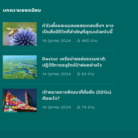
บทความยอดนิยม
ทำไมผึ้งและแมลงผสมเกสรอื่นๆ อาจ
เป็นสิ่งมีชีวิตที่สำคัญที่สุดบนโลกใบนี้
14 ตุลาคม 2024
460
อ่าน
Restor เครือข่ายแห่งธรรมชาติ:
ปฏิวัติการอนุรักษ์ป่าฝนอย่างไร
14 ตุลาคม 2024
63
อ่าน
เป้าหมายการพัฒนาที่ยั่งยืน (SDGs)
คืออะไร?
14 ตุลาคม 2024
74
อ่าน