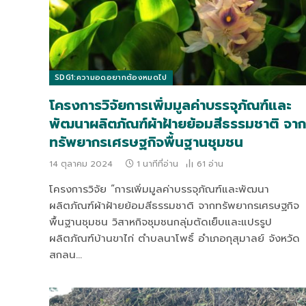
SDG1:ความอดอยากต้องหมดไป
โครงการวิจัยการเพิ่มมูลค่าบรรจุภัณฑ์และ
พัฒนาผลิตภัณฑ์ผ้าฝ้ายย้อมสีธรรมชาติ จาก
ทรัพยากรเศรษฐกิจพื้นฐานชุมชน
14 ตุลาคม 2024
1 นาทีที่อ่าน
61
อ่าน
โครงการวิจัย “การเพิ่มมูลค่าบรรจุภัณฑ์และพัฒนา
ผลิตภัณฑ์ผ้าฝ้ายย้อมสีธรรมชาติ จากทรัพยากรเศรษฐกิจ
พื้นฐานชุมชน วิสาหกิจชุมชนกลุ่มตัดเย็บและแปรรูป
ผลิตภัณฑ์บ้านขาไก่ ตำบลนาโพธิ์ อำเภอกุสุมาลย์ จังหวัด
สกลน…