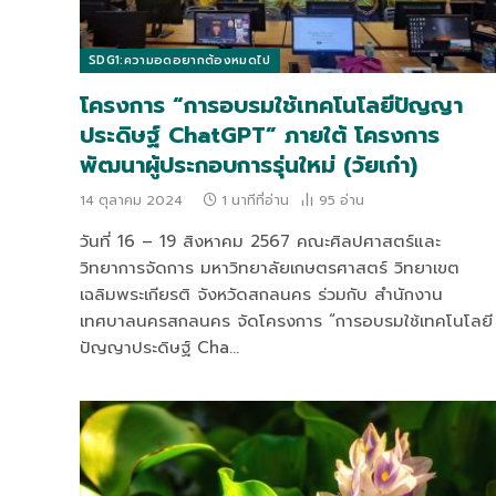
SDG1:ความอดอยากต้องหมดไป
โครงการ “การอบรมใช้เทคโนโลยีปัญญา
ประดิษฐ์ ChatGPT” ภายใต้ โครงการ
พัฒนาผู้ประกอบการรุ่นใหม่ (วัยเก๋า)
14 ตุลาคม 2024
1 นาทีที่อ่าน
95
อ่าน
วันที่ 16 – 19 สิงหาคม 2567 คณะศิลปศาสตร์และ
วิทยาการจัดการ มหาวิทยาลัยเกษตรศาสตร์ วิทยาเขต
เฉลิมพระเกียรติ จังหวัดสกลนคร ร่วมกับ สำนักงาน
เทศบาลนครสกลนคร จัดโครงการ “การอบรมใช้เทคโนโลยี
ปัญญาประดิษฐ์ Cha…