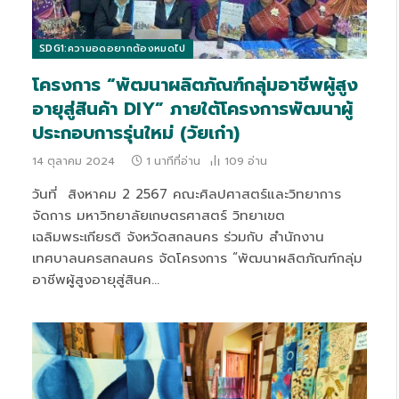
SDG1:ความอดอยากต้องหมดไป
โครงการ “พัฒนาผลิตภัณฑ์กลุ่มอาชีพผู้สูง
อายุสู่สินค้า DIY” ภายใต้โครงการพัฒนาผู้
ประกอบการรุ่นใหม่ (วัยเก๋า)
14 ตุลาคม 2024
1 นาทีที่อ่าน
109
อ่าน
วันที่ สิงหาคม 2 2567 คณะศิลปศาสตร์และวิทยาการ
จัดการ มหาวิทยาลัยเกษตรศาสตร์ วิทยาเขต
เฉลิมพระเกียรติ จังหวัดสกลนคร ร่วมกับ สำนักงาน
เทศบาลนครสกลนคร จัดโครงการ “พัฒนาผลิตภัณฑ์กลุ่ม
อาชีพผู้สูงอายุสู่สินค…