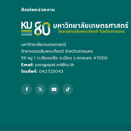
ติดต่อหน่วยงาน
มหาวิทยาลัยเกษตรศาสตร์
วิทยาเขตเฉลิมพระเกียรติ จังหวัดสกลนคร
59 หมู่ 1 ต.เชียงเครือ อ.เมือง จ.สกลนคร 47000
Email:
pongpipat.sri@ku.th
โทรศัพท์:
042725043
Facebook
X
YouTube
TikTok
(Twitter)