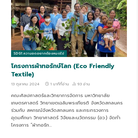
SDG1:ความอดอยากต้องหมดไป
โครงการผ้าทอรักษ์โลก (Eco Friendly
Textile)
13 ตุลาคม 2024
1 นาทีที่อ่าน
93
อ่าน
คณะศิลปศาสตร์และวิทยาการจัดการ มหาวิทยาลัย
เกษตรศาสตร์ วิทยาเขตเฉลิมพระเกียรติ จังหวัดสกลนคร
ร่วมกับ สหกรณ์จังหวัดสกลนคร และกระทรวงการ
อุดมศึกษา วิทยาศาสตร์ วิจัยและนวัตกรรม (อว.) จัดทำ
โครงการ “ผ้าทอรัก…