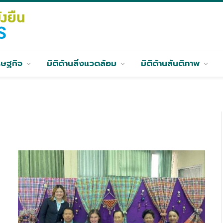
รษฐกิจ
มิติด้านสิ่งแวดล้อม
มิติด้านสันติภาพ