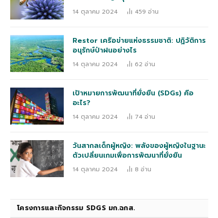
14 ตุลาคม 2024
459
อ่าน
Restor เครือข่ายแห่งธรรมชาติ: ปฏิวัติการ
อนุรักษ์ป่าฝนอย่างไร
14 ตุลาคม 2024
62
อ่าน
เป้าหมายการพัฒนาที่ยั่งยืน (SDGs) คือ
อะไร?
14 ตุลาคม 2024
74
อ่าน
วันสากลเด็กผู้หญิง: พลังของผู้หญิงในฐานะ
ตัวเปลี่ยนเกมเพื่อการพัฒนาที่ยั่งยืน
14 ตุลาคม 2024
8
อ่าน
โครงการและกิจกรรม SDGS มก.ฉกส.