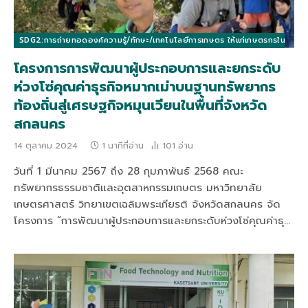
SDG2:การถ่ายทอดองค์ความรู้/ทักษะ/เทคโนโลยีการเกษตร ให้แก่เกษตรกรในท้องถิ่นแล
โครงการการพัฒนาผู้ประกอบการและยกระดับ
ห่วงโซ่คุณค่าธุรกิจหมากเม่าบนฐานทรัพยากร
ท้องถิ่นสู่เศรษฐกิจหมุนเวียนในพื้นที่จังหวัด
สกลนคร
14 ตุลาคม 2024
1 นาทีที่อ่าน
101
อ่าน
วันที่ 1 มีนาคม 2567 ถึง 28 กุมภาพันธ์ 2568 คณะ
ทรัพยากรธรรมชาติและอุตสาหกรรมเกษตร มหาวิทยาลัย
เกษตรศาสตร์ วิทยาเขตเฉลิมพระเกียรติ จังหวัดสกลนคร จัด
โครงการ “การพัฒนาผู้ประกอบการและยกระดับห่วงโซ่คุณค่าธุ…