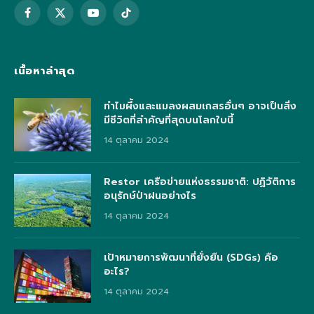
Facebook
X
YouTube
TikTok
(Twitter)
เนื้อหาล่าสุด
ทำไมผึ้งและแมลงผสมเกสรอื่นๆ อาจเป็นสิ่ง
มีชีวิตที่สำคัญที่สุดบนโลกใบนี้
14 ตุลาคม 2024
Restor เครือข่ายแห่งธรรมชาติ: ปฏิวัติการ
อนุรักษ์ป่าฝนอย่างไร
14 ตุลาคม 2024
เป้าหมายการพัฒนาที่ยั่งยืน (SDGs) คือ
อะไร?
14 ตุลาคม 2024