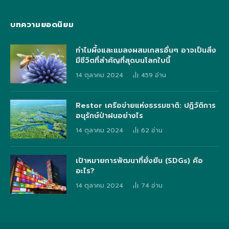
บทความยอดนิยม
ทำไมผึ้งและแมลงผสมเกสรอื่นๆ อาจเป็นสิ่ง
มีชีวิตที่สำคัญที่สุดบนโลกใบนี้
14 ตุลาคม 2024
459
อ่าน
Restor เครือข่ายแห่งธรรมชาติ: ปฏิวัติการ
อนุรักษ์ป่าฝนอย่างไร
14 ตุลาคม 2024
62
อ่าน
เป้าหมายการพัฒนาที่ยั่งยืน (SDGs) คือ
อะไร?
14 ตุลาคม 2024
74
อ่าน