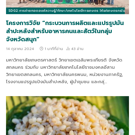
SDG2:การถ่ายทอดองค์ความรู้/ทักษะ/เทคโนโลยีการเกษตร ให้แก่เกษตรกรในท้องถิ่นแล
โครงการวิจัย “กระบวนการผลิตและแปรรูปมัน
สำปะหลังสำหรับอาหารคนและสัตว์ในกลุ่ม
จังหวัดสนุก”
14 ตุลาคม 2024
1 นาทีที่อ่าน
43
อ่าน
มหาวิทยาลัยเกษตรศาสตร์ วิทยาเขตเฉลิมพระเกียรติ จังหวัด
สกลนคร ร่วมกับ มหาวิทยาลัยเทคโนโลยีราชมงคลอีสาน
วิทยาเขตสกลนคร, มหาวิทยาลัยนครพนม, หน่วยงานภาครัฐ,
โรงงานแปรรูปแป้งมันสำปะหลัง, ผู้นำชุมชน และกลุ่…