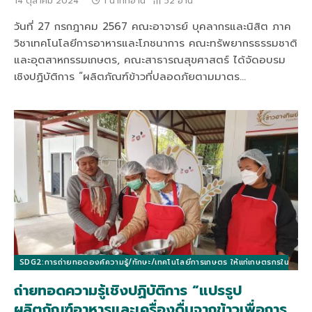
14 ตุลาคม 2024
1 นาทีที่อ่าน
52
อ่าน
วันที่ 27 กรกฎาคม 2567 คณะอาจารย์ บุคลากรและนิสิต ภาค
วิชาเทคโนโลยีการอาหารและโภชนาการ คณะทรัพยากรธรรมชาติ
และอุตสาหกรรมเกษตร, คณะสาธารณสุขศาสตร์ ได้จัดอบรม
เชิงปฏิบัติการ “ผลิตภัณฑ์ข้าวที่ปลอดภัยตามมาตร…
SDG2:การถ่ายทอดองค์ความรู้/ทักษะ/เทคโนโลยีการเกษตร ให้แก่เกษตรกรในท้องถิ่นแล
ถ่ายทอดความรู้เชิงปฏิบัติการ “แปรรูป
ผลิตภัณฑ์อาหารและเครื่องดื่มจากข้าวเพื่อการ