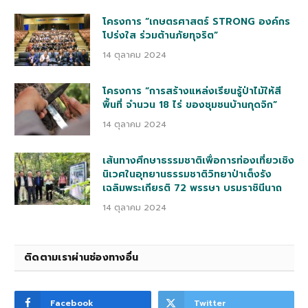
โครงการ “เกษตรศาสตร์ STRONG องค์กร
โปร่งใส ร่วมต้านภัยทุจริต”
14 ตุลาคม 2024
โครงการ “การสร้างแหล่งเรียนรู้ป่าไม้ให้สี
พื้นที่ จำนวน 18 ไร่ ของชุมชนบ้านกุดจิก”
14 ตุลาคม 2024
เส้นทางศึกษาธรรมชาติเพื่อการท่องเที่ยวเชิง
นิเวศในอุทยานธรรมชาติวิทยาป่าเต็งรัง
เฉลิมพระเกียรติ 72 พรรษา บรมราชินีนาถ
14 ตุลาคม 2024
ติดตามเราผ่านช่องทางอื่น
Facebook
Twitter