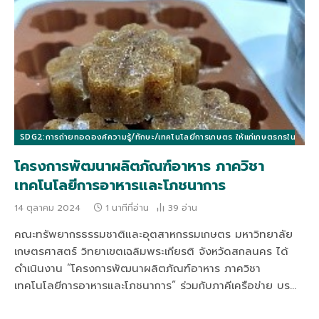
SDG2:การถ่ายทอดองค์ความรู้/ทักษะ/เทคโนโลยีการเกษตร ให้แก่เกษตรกรในท้องถิ่นแล
โครงการพัฒนาผลิตภัณฑ์อาหาร ภาควิชา
เทคโนโลยีการอาหารและโภชนาการ
14 ตุลาคม 2024
1 นาทีที่อ่าน
39
อ่าน
คณะทรัพยากรธรรมชาติและอุตสาหกรรมเกษตร มหาวิทยาลัย
เกษตรศาสตร์ วิทยาเขตเฉลิมพระเกียรติ จังหวัดสกลนคร ได้
ดำเนินงาน “โครงการพัฒนาผลิตภัณฑ์อาหาร ภาควิชา
เทคโนโลยีการอาหารและโภชนาการ” ร่วมกับภาคีเครือข่าย บร…