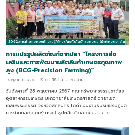
SDG2:การถ่ายทอดองค์ความรู้/ทักษะ/เทคโนโลยีการเกษตร ให้แก่เกษตรกรในท้องถิ่นแล
การแปรรูปผลิตภัณฑ์จากปลา “โครงการส่ง
เสริมและการพัฒนาผลิตสินค้าเกษตรคุณภาพ
สูง (BCG-Precision Farming)”
14 ตุลาคม 2024
1 นาทีที่อ่าน
57
อ่าน
วันอังคารที่ 28 พฤษภาคม 2567 คณะทรัพยากรธรรมชาติและ
อุตสาหกรรมเกษตร มหาวิทยาลัยเกษตรศาสตร์ วิทยาเขต
เฉลิมพระเกียรติ จังหวัดสกลนคร ได้ดำเนินงานอบรมเชิงปฏิบัติ
การถ่ายทอดความรู้การแปรรูปผลิตภัณฑ์จากปลา ภาย…