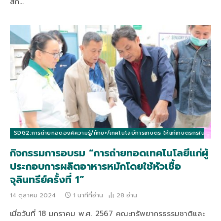
สก…
SDG2:การถ่ายทอดองค์ความรู้/ทักษะ/เทคโนโลยีการเกษตร ให้แก่เกษตรกรในท้องถิ่นแล
กิจกรรมการอบรม “การถ่ายทอดเทคโนโลยีแก่ผู้
ประกอบการผลิตอาหารหมักโดยใช้หัวเชื้อ
จุลินทรีย์ครั้งที่ 1”
14 ตุลาคม 2024
1 นาทีที่อ่าน
28
อ่าน
เมื่อวันที่ 18 มกราคม พ.ศ. 2567 คณะทรัพยากรธรรมชาติและ