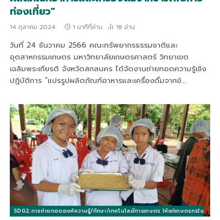
ท่องเที่ยว”
14 ตุลาคม 2024
1 นาทีที่อ่าน
18
อ่าน
วันที่ 24 ธันวาคม 2566 คณะทรัพยากรธรรมชาติและ
อุตสาหกรรมเกษตร มหาวิทยาลัยเกษตรศาสตร์ วิทยาเขต
เฉลิมพระเกียรติ จังหวัดสกลนคร ได้จัดงานถ่ายทอดความรู้เชิง
ปฏิบัติการ “แปรรูปผลิตภัณฑ์อาหารและเครื่องดื่มจากข้…
SDG2:การถ่ายทอดองค์ความรู้/ทักษะ/เทคโนโลยีการเกษตร ให้แก่เกษตรกรในท้องถิ่นแล