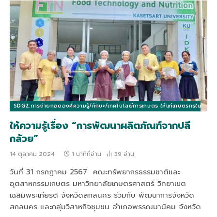
SDG2:การถ่ายทอดองค์ความรู้/ทักษะ/เทคโนโลยีการเกษตร ให้แก่เกษตรกรในท้องถิ่นแล
ให้ความรู้เรื่อง “การพัฒนาผลิตภัณฑ์จากปลี
กล้วย”
14 ตุลาคม 2024
1 นาทีที่อ่าน
39
อ่าน
วันที่ 31 กรกฎาคม 2567 คณะทรัพยากรธรรมชาติและ
อุตสาหกรรมเกษตร มหาวิทยาลัยเกษตรศาสตร์ วิทยาเขต
เฉลิมพระเกียรติ จังหวัดสกลนคร ร่วมกับ พัฒนาการจังหวัด
สกลนคร และกลุ่มวิสาหกิจชุมชน อำเภอพรรณนานิคม จังหวัด