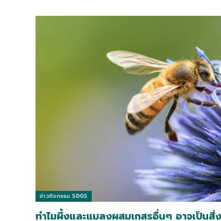
ข่าวกิจกรรม SDGS
ทำไมผึ้งและแมลงผสมเกสรอื่นๆ อาจเป็นสิ่งมี