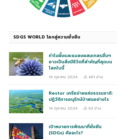
SDGS WORLD โลกสู่ความยั่งยืน
ทำไมผึ้งและแมลงผสมเกสรอื่นๆ
อาจเป็นสิ่งมีชีวิตที่สำคัญที่สุดบน
โลกใบนี้
14 ตุลาคม 2024
461
อ่าน
Restor เครือข่ายแห่งธรรมชาติ:
ปฏิวัติการอนุรักษ์ป่าฝนอย่างไร
14 ตุลาคม 2024
63
อ่าน
เป้าหมายการพัฒนาที่ยั่งยืน
(SDGs) คืออะไร?