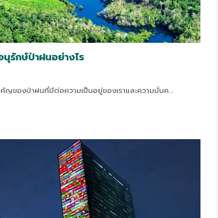
นุรักษ์ป่าฝนอย่างไร
คัญของป่าฝนที่มีต่อความเป็นอยู่ของเราและความมั่นค…