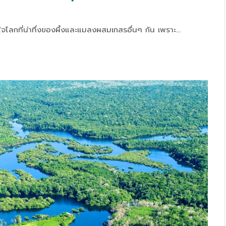
โลกที่น่าทึ่งของผึ้งและแมลงผสมเกสรอื่นๆ กัน เพราะ…