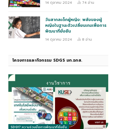
14 ตุลาคม 2024
74
อ่าน
วันสากลเด็กผู้หญิง: พลังของผู้
หญิงในฐานะตัวเปลี่ยนเกมเพื่อการ
พัฒนาที่ยั่งยืน
14 ตุลาคม 2024
8
อ่าน
โครงการและกิจกรรม SDGS มก.ฉกส.
SDG17:ความร่วมมือการพัฒนาที่ยั่งยืน