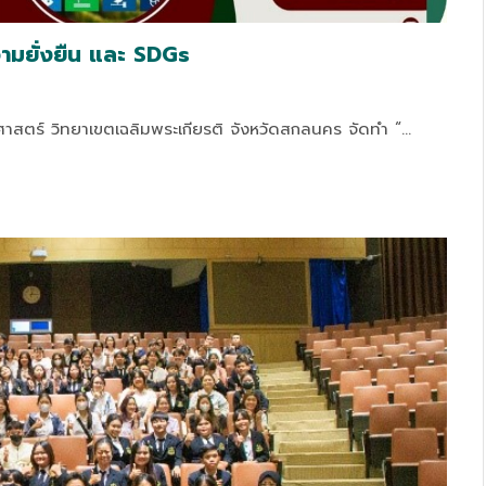
ความยั่งยืน และ SDGs
สตร์ วิทยาเขตเฉลิมพระเกียรติ จังหวัดสกลนคร จัดทำ “…