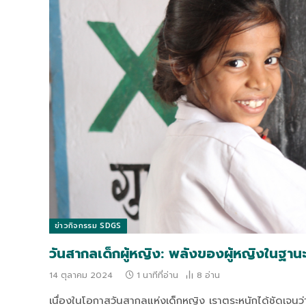
ข่าวกิจกรรม SDGS
วันสากลเด็กผู้หญิง: พลังของผู้หญิงในฐานะต
14 ตุลาคม 2024
1 นาทีที่อ่าน
8
อ่าน
เนื่องในโอกาสวันสากลแห่งเด็กหญิง เราตระหนักได้ชัดเจนว่าก