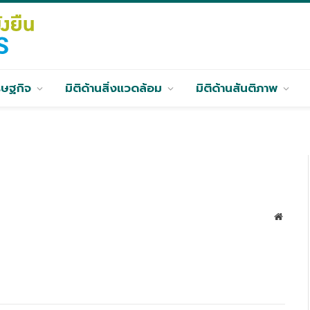
รษฐกิจ
มิติด้านสิ่งแวดล้อม
มิติด้านสันติภาพ
เว็บไซ