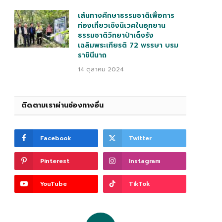
เส้นทางศึกษาธรรมชาติเพื่อการ
ท่องเที่ยวเชิงนิเวศในอุทยาน
ธรรมชาติวิทยาป่าเต็งรัง
เฉลิมพระเกียรติ 72 พรรษา บรม
ราชินีนาถ
14 ตุลาคม 2024
ติดตามเราผ่านช่องทางอื่น
Facebook
Twitter
Pinterest
Instagram
YouTube
TikTok