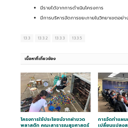
มีรายได้จากการดำเนินโครงการ
มีการบริหารจัดการขยะภายในวิทยาเขตอย่า
13.3
13.3.2
13.3.3
13.3.5
เนื้อหาที่เกี่ยวข้อง
โครงการใช้ประโยชน์จากฝาขวด
การจัดทำแผนก
พลาสติก คณะสาธารณสุขศาสตร์
เปลี่ยนแปลงส