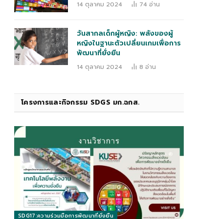
14 ตุลาคม 2024
74
อ่าน
วันสากลเด็กผู้หญิง: พลังของผู้
หญิงในฐานะตัวเปลี่ยนเกมเพื่อการ
พัฒนาที่ยั่งยืน
14 ตุลาคม 2024
8
อ่าน
โครงการและกิจกรรม SDGS มก.ฉกส.
SDG17:ความร่วมมือการพัฒนาที่ยั่งยืน