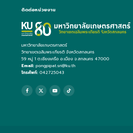
ติดต่อหน่วยงาน
มหาวิทยาลัยเกษตรศาสตร์
วิทยาเขตเฉลิมพระเกียรติ จังหวัดสกลนคร
59 หมู่ 1 ต.เชียงเครือ อ.เมือง จ.สกลนคร 47000
Email:
pongpipat.sri@ku.th
โทรศัพท์:
042725043
Facebook
X
YouTube
TikTok
(Twitter)