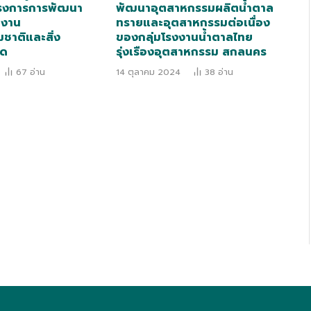
ครงการการพัฒนา
พัฒนาอุตสาหกรรมผลิตน้ำตาล
กงาน
ทรายและอุตสาหกรรมต่อเนื่อง
ชาติและสิ่ง
ของกลุ่มโรงงานน้ำตาลไทย
ัด
รุ่งเรืองอุตสาหกรรม สกลนคร
67
อ่าน
14 ตุลาคม 2024
38
อ่าน