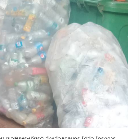
ขตเฉลิมพระเกียรติ จังหวัดสกลนคร ได้จัด โครงการ