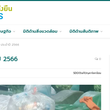
รษฐกิจ
มิติด้านสิ่งแวดล้อม
มิติด้านสันติภาพ
 ประจำปี 2566
ี 2566
0
SDG13:แก้ปัญหาโลกร้อน