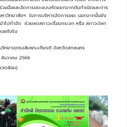
ามร่วมมือและจัดการขยะแบบคัดแยกจากต้นกำเนิดและการ
หาวิทยาลัยฯ ในการบริหารจัดการขยะ นอกจากนั้นยัง
ี่นำไปกำจัด ช่วยลดสภาวะเรือนกระจก หรือ สภาวะโลก
งแท้จริง
วิทยาเขตเฉลิมพระเกียรติ จังหวัดสกลนคร
 ธันวาคม 2566
แวดล้อม)