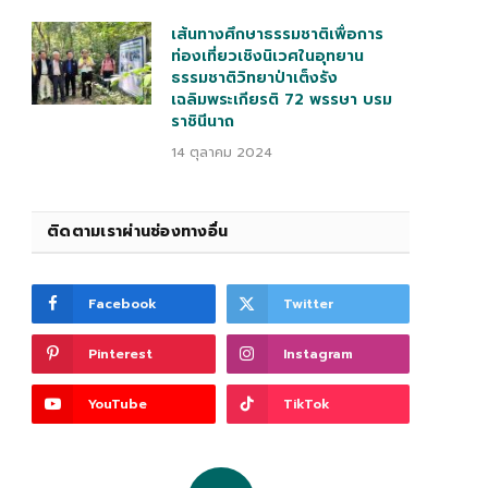
เส้นทางศึกษาธรรมชาติเพื่อการ
ท่องเที่ยวเชิงนิเวศในอุทยาน
ธรรมชาติวิทยาป่าเต็งรัง
เฉลิมพระเกียรติ 72 พรรษา บรม
ราชินีนาถ
14 ตุลาคม 2024
ติดตามเราผ่านช่องทางอื่น
Facebook
Twitter
Pinterest
Instagram
YouTube
TikTok