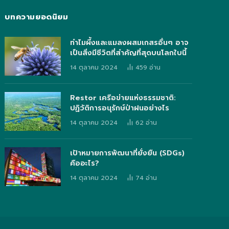
บทความยอดนิยม
ทำไมผึ้งและแมลงผสมเกสรอื่นๆ อาจ
เป็นสิ่งมีชีวิตที่สำคัญที่สุดบนโลกใบนี้
14 ตุลาคม 2024
459
อ่าน
Restor เครือข่ายแห่งธรรมชาติ:
ปฏิวัติการอนุรักษ์ป่าฝนอย่างไร
14 ตุลาคม 2024
62
อ่าน
เป้าหมายการพัฒนาที่ยั่งยืน (SDGs)
คืออะไร?
14 ตุลาคม 2024
74
อ่าน