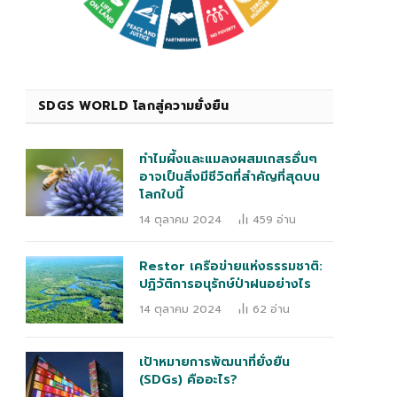
SDGS WORLD โลกสู่ความยั่งยืน
ทำไมผึ้งและแมลงผสมเกสรอื่นๆ
อาจเป็นสิ่งมีชีวิตที่สำคัญที่สุดบน
โลกใบนี้
14 ตุลาคม 2024
459
อ่าน
Restor เครือข่ายแห่งธรรมชาติ:
ปฏิวัติการอนุรักษ์ป่าฝนอย่างไร
14 ตุลาคม 2024
62
อ่าน
เป้าหมายการพัฒนาที่ยั่งยืน
(SDGs) คืออะไร?