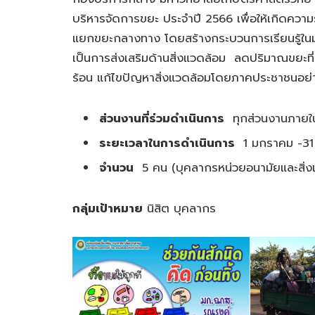
บริหารจัดการขยะ ประจำปี 2566 เพื่อให้เกิดคว
แยกขยะกลางทาง โดยสร้างกระบวนการเรียนรู้ในม
เป็นการส่งเสริมด้านสิ่งแวดล้อม ลดปริมาณขยะท
ร้อน แก้ไขปัญหาสิ่งแวดล้อมโดยภาคประชาชนอย่า
ส่วนงานที่ร่วมดำเนินการ
ทุกส่วนงานภายใน
ระยะเวลาในการดำเนินการ
1 มกราคม -31
จำนวน
5 คน (บุคลากรหน่วยอนามัยและสิ่ง
กลุ่มเป้าหมาย
นิสิต บุคลากร