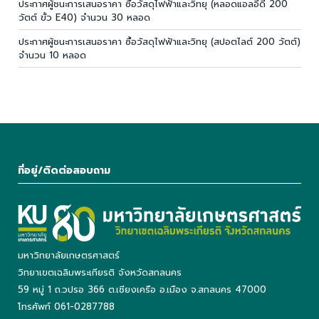
ประกาศผู้ชนะการเสนอราคา ซื้อวัสดุไฟฟ้าและวิทยุ (หลอดแอลอีดี 200
วัตต์ ขั้ว E40) จำนวน 30 หลอด
ประกาศผู้ชนะการเสนอราคา ซื้อวัสดุไฟฟ้าและวิทยุ (สปอตไลต์ 200 วัตต์)
จำนวน 10 หลอด
ที่อยู่/ติดต่อสอบถาม
มหาวิทยาลัยเกษตรศาสตร์
วิทยาเขตเฉลิมพระเกียรติ จังหวัดสกลนคร
59 หมู่ 1 ถ.วปรอ 366 ต.เชียงเครือ อ.เมือง จ.สกลนคร 47000
โทรศัพท์ 061-0287788