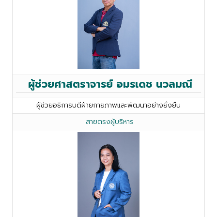
ผู้ช่วยศาสตราจารย์ อมรเดช นวลมณี
ผู้ช่วยอธิการบดีฝ่ายกายภาพและพัฒนาอย่างยั่งยืน
สายตรงผู้บริหาร