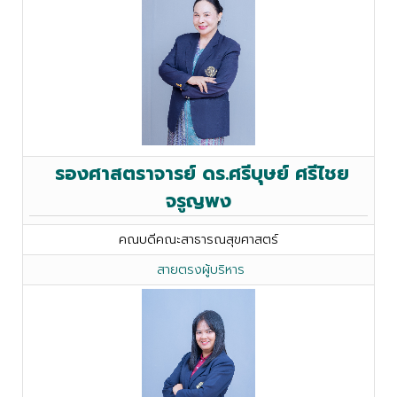
รองศาสตราจารย์ ดร.ศรีบุษย์ ศรีไชย
จรูญพง
คณบดีคณะสาธารณสุขศาสตร์
สายตรงผู้บริหาร