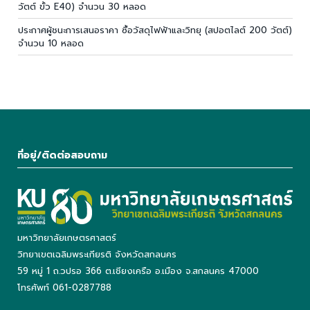
วัตต์ ขั้ว E40) จำนวน 30 หลอด
ประกาศผู้ชนะการเสนอราคา ซื้อวัสดุไฟฟ้าและวิทยุ (สปอตไลต์ 200 วัตต์)
จำนวน 10 หลอด
ที่อยู่/ติดต่อสอบถาม
มหาวิทยาลัยเกษตรศาสตร์
วิทยาเขตเฉลิมพระเกียรติ จังหวัดสกลนคร
59 หมู่ 1 ถ.วปรอ 366 ต.เชียงเครือ อ.เมือง จ.สกลนคร 47000
โทรศัพท์ 061-0287788