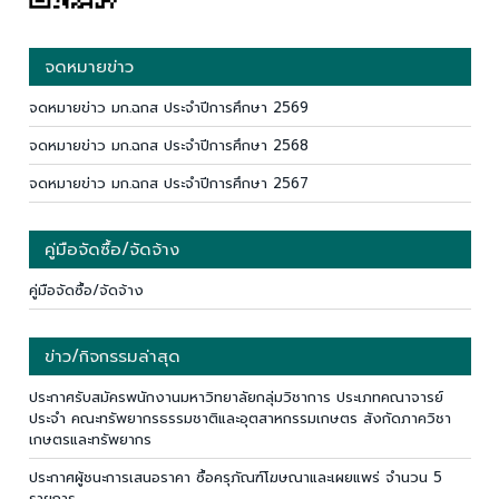
จดหมายข่าว
จดหมายข่าว มก.ฉกส ประจำปีการศึกษา 2569
จดหมายข่าว มก.ฉกส ประจำปีการศึกษา 2568
จดหมายข่าว มก.ฉกส ประจำปีการศึกษา 2567
คู่มือจัดซื้อ/จัดจ้าง
คู่มือจัดซื้อ/จัดจ้าง
ข่าว/กิจกรรมล่าสุด
ประกาศรับสมัครพนักงานมหาวิทยาลัยกลุ่มวิชาการ ประเภทคณาจารย์
ประจำ คณะทรัพยากรธรรมชาติและอุตสาหกรรมเกษตร สังกัดภาควิชา
เกษตรและทรัพยากร
ประกาศผู้ชนะการเสนอราคา ซื้อครุภัณฑ์โฆษณาและเผยแพร่ จำนวน 5
รายการ