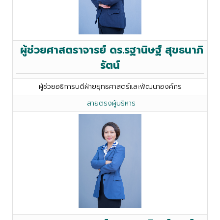
ผู้ช่วยศาสตราจารย์ ดร.รฐานิษฐ์ สุขธนาภิ
รัตน์
ผู้ช่วยอธิการบดีฝ่ายยุทธศาสตร์และพัฒนาองค์กร
สายตรงผู้บริหาร