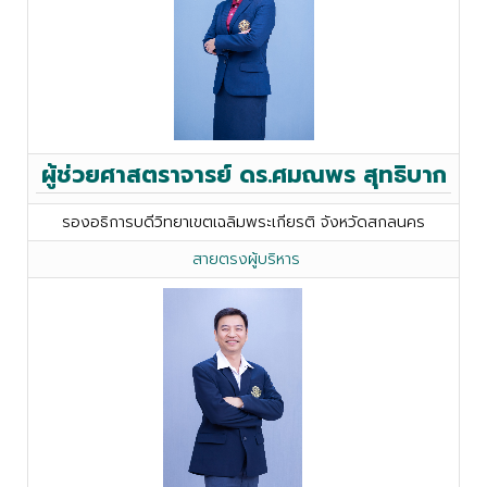
ผู้ช่วยศาสตราจารย์ ดร.ศมณพร สุทธิบาก
รองอธิการบดีวิทยาเขตเฉลิมพระเกียรติ จังหวัดสกลนคร
สายตรงผู้บริหาร