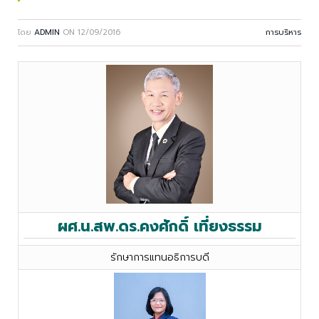
โดย
ADMIN
ON
12/09/2016
การบริหาร
ผศ.น.สพ.ดร.คงศักดิ์ เที่ยงธรรม
รักษาการแทนอธิการบดี