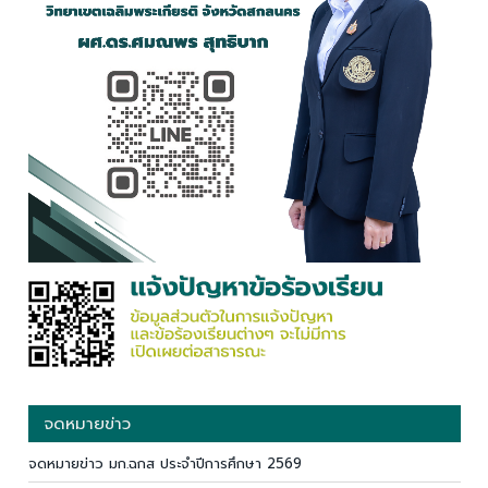
จดหมายข่าว
จดหมายข่าว มก.ฉกส ประจำปีการศึกษา 2569