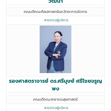
วัฒนา
คณบดีคณะศิลปศาสตร์และวิทยาการจัดการ
สายตรงผู้บริหาร
รองศาสตราจารย์ ดร.ศรีบุษย์ ศรีไชยจรูญ
พง
คณบดีคณะสาธารณสุขศาสตร์
สายตรงผู้บริหาร