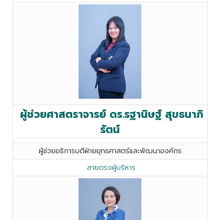
ผู้ช่วยศาสตราจารย์ ดร.รฐานิษฐ์ สุขธนาภิ
รัตน์
ผู้ช่วยอธิการบดีฝ่ายยุทธศาสตร์และพัฒนาองค์กร
สายตรงผู้บริหาร