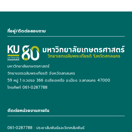
ที่อยู่/ติดต่อสอบถาม
มหาวิทยาลัยเกษตรศาสตร์
วิทยาเขตเฉลิมพระเกียรติ จังหวัดสกลนคร
59 หมู่ 1 ถ.วปรอ 366 ต.เชียงเครือ อ.เมือง จ.สกลนคร 47000
โทรศัพท์ 061-0287788
ติดต่อหน่วยงานภายใน
061-0287788 : ประชาสัมพันธ์และวิเทศสัมพันธ์