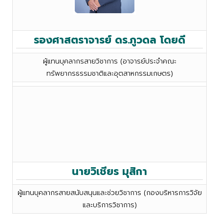
รองศาสตราจารย์ ดร.ภูวดล โดยดี
ผู้แทนบุคลากรสายวิชาการ (อาจารย์ประจำคณะ
ทรัพยากรธรรมชาติและอุตสาหกรรมเกษตร)
นายวิเชียร มุสิกา
ผู้แทนบุคลากรสายสนับสนุนและช่วยวิชาการ (กองบริหารการวิจัย
และบริการวิชาการ)