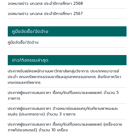
จดหมายข่าว มก.ฉกส ประจำปีการศึกษา 2568
จดหมายข่าว มก.ฉกส ประจำปีการศึกษา 2567
คู่มือจัดซื้อ/จัดจ้าง
คู่มือจัดซื้อ/จัดจ้าง
ข่าว/กิจกรรมล่าสุด
ประกาศรับสมัครพนักงานมหาวิทยาลัยกลุ่มวิชาการ ประเภทคณาจารย์
ประจำ คณะทรัพยากรธรรมชาติและอุตสาหกรรมเกษตร สังกัดภาควิชา
เกษตรและทรัพยากร
ประกาศผู้ชนะการเสนอราคา ซื้อครุภัณฑ์โฆษณาและเผยแพร่ จำนวน 5
รายการ
ประกาศผู้ชนะการเสนอราคา จ้างเหมาซ่อมแซมครุภัณฑ์ยานพาหนะและ
ขนส่ง (ประเภทรถราง) จำนวน 3 รายการ
ประกาศผู้ชนะการเสนอราคา ซื้อครุภัณฑ์โฆษณาและเผยแพร่ (เครื่องฉาย
ภาพโปรเจคเตอร์) จำนวน 10 เครื่อง