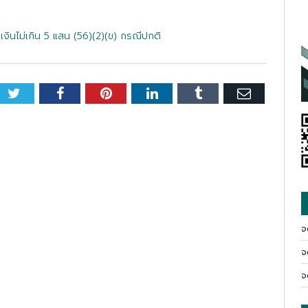
วงเงินไม่เกิน 5 แสน (56)(2)(ข) กรณีปกติ
Twitter
Facebook
Pinterest
LinkedIn
Tumblr
Email
จ
จ
จ