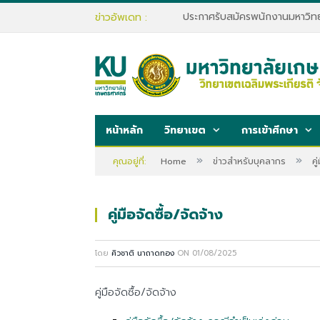
ข่าวอัพเดท :
หน้าหลัก
วิทยาเขต
การเข้าศึกษา
»
»
คุณอยู่ที่:
Home
ข่าวสำหรับบุคลากร
คู
คู่มือจัดซื้อ/จัดจ้าง
โดย
ศิวชาติ นาถาดทอง
ON
01/08/2025
คู่มือจัดซื้อ/จัดจ้าง