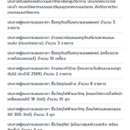
ประกาศรับสมัครพนักงานมหาวิทยาลัยกลุ่มวิชาการ ประเภทคณาจารย์
ประจำ คณะทรัพยากรธรรมชาติและอุตสาหกรรมเกษตร สังกัดภาควิชา
เกษตรและทรัพยากร
ประกาศผู้ชนะการเสนอราคา ซื้อครุภัณฑ์โฆษณาและเผยแพร่ จำนวน 5
รายการ
ประกาศผู้ชนะการเสนอราคา จ้างเหมาซ่อมแซมครุภัณฑ์ยานพาหนะและ
ขนส่ง (ประเภทรถราง) จำนวน 3 รายการ
ประกาศผู้ชนะการเสนอราคา ซื้อครุภัณฑ์โฆษณาและเผยแพร่ (เครื่องฉาย
ภาพโปรเจคเตอร์) จำนวน 10 เครื่อง
ประกาศผู้ชนะการเสนอราคา จ้างเหมาทำป้าย (โครงการวันพัฒนาและปลุก
ต้นไม้ ประจำปี 2569) จำนวน 2 รายการ
ประกาศผู้ชนะการเสนอราคา ซื้อวัสดุก่อสร้าง จำนวน 8 รายการ
ประกาศผู้ชนะการเสนอราคา ซื้อวัสดุไฟฟ้าและวิทยุ (หลอดไฟดาวน์ไลท์หน้า
เหลี่ยมแอลอีดี 18 วัตต์) จำนวน 10 ชุด
ประกาศผู้ชนะการเสนอราคา ซื้อวัสดุไฟฟ้าและวิทยุ (โคมไฟถนนหลอดแอล
อีดี 300 วัตต์) จำนวน 3 ชุด
ประกาศผู้ชนะการเสนอราคา ซื้อวัสดุกีฬา (แป้นบาสและห่วงสปริง พร้อม
ติดตั้ง) จำนวน 4 ชุด