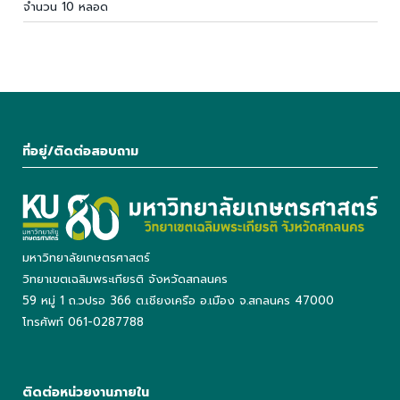
จำนวน 10 หลอด
ที่อยู่/ติดต่อสอบถาม
มหาวิทยาลัยเกษตรศาสตร์
วิทยาเขตเฉลิมพระเกียรติ จังหวัดสกลนคร
59 หมู่ 1 ถ.วปรอ 366 ต.เชียงเครือ อ.เมือง จ.สกลนคร 47000
โทรศัพท์ 061-0287788
ติดต่อหน่วยงานภายใน