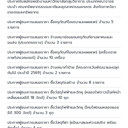
ประกาศรับสมัครพนักงานมหาวิทยาลัยกลุ่มวิชาการ ประเภทคณาจารย์
ประจำ คณะทรัพยากรธรรมชาติและอุตสาหกรรมเกษตร สังกัดภาควิชา
เกษตรและทรัพยากร
ประกาศผู้ชนะการเสนอราคา ซื้อครุภัณฑ์โฆษณาและเผยแพร่ จำนวน 5
รายการ
ประกาศผู้ชนะการเสนอราคา จ้างเหมาซ่อมแซมครุภัณฑ์ยานพาหนะและ
ขนส่ง (ประเภทรถราง) จำนวน 3 รายการ
ประกาศผู้ชนะการเสนอราคา ซื้อครุภัณฑ์โฆษณาและเผยแพร่ (เครื่องฉาย
ภาพโปรเจคเตอร์) จำนวน 10 เครื่อง
ประกาศผู้ชนะการเสนอราคา จ้างเหมาทำป้าย (โครงการวันพัฒนาและปลุก
ต้นไม้ ประจำปี 2569) จำนวน 2 รายการ
ประกาศผู้ชนะการเสนอราคา ซื้อวัสดุก่อสร้าง จำนวน 8 รายการ
ประกาศผู้ชนะการเสนอราคา ซื้อวัสดุไฟฟ้าและวิทยุ (หลอดไฟดาวน์ไลท์หน้า
เหลี่ยมแอลอีดี 18 วัตต์) จำนวน 10 ชุด
ประกาศผู้ชนะการเสนอราคา ซื้อวัสดุไฟฟ้าและวิทยุ (โคมไฟถนนหลอดแอล
อีดี 300 วัตต์) จำนวน 3 ชุด
ประกาศผู้ชนะการเสนอราคา ซื้อวัสดุกีฬา (แป้นบาสและห่วงสปริง พร้อม
ติดตั้ง) จำนวน 4 ชุด