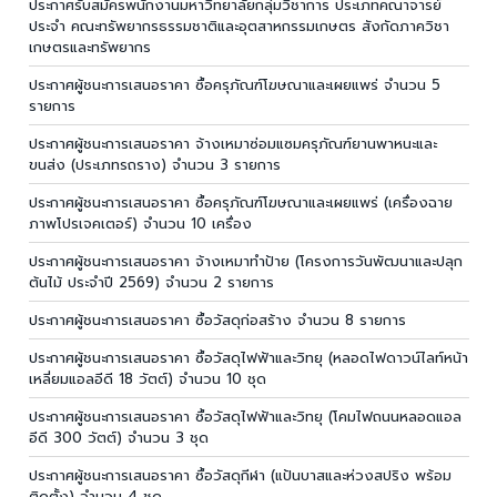
ประกาศรับสมัครพนักงานมหาวิทยาลัยกลุ่มวิชาการ ประเภทคณาจารย์
ประจำ คณะทรัพยากรธรรมชาติและอุตสาหกรรมเกษตร สังกัดภาควิชา
เกษตรและทรัพยากร
ประกาศผู้ชนะการเสนอราคา ซื้อครุภัณฑ์โฆษณาและเผยแพร่ จำนวน 5
รายการ
ประกาศผู้ชนะการเสนอราคา จ้างเหมาซ่อมแซมครุภัณฑ์ยานพาหนะและ
ขนส่ง (ประเภทรถราง) จำนวน 3 รายการ
ประกาศผู้ชนะการเสนอราคา ซื้อครุภัณฑ์โฆษณาและเผยแพร่ (เครื่องฉาย
ภาพโปรเจคเตอร์) จำนวน 10 เครื่อง
ประกาศผู้ชนะการเสนอราคา จ้างเหมาทำป้าย (โครงการวันพัฒนาและปลุก
ต้นไม้ ประจำปี 2569) จำนวน 2 รายการ
ประกาศผู้ชนะการเสนอราคา ซื้อวัสดุก่อสร้าง จำนวน 8 รายการ
ประกาศผู้ชนะการเสนอราคา ซื้อวัสดุไฟฟ้าและวิทยุ (หลอดไฟดาวน์ไลท์หน้า
เหลี่ยมแอลอีดี 18 วัตต์) จำนวน 10 ชุด
ประกาศผู้ชนะการเสนอราคา ซื้อวัสดุไฟฟ้าและวิทยุ (โคมไฟถนนหลอดแอล
อีดี 300 วัตต์) จำนวน 3 ชุด
ประกาศผู้ชนะการเสนอราคา ซื้อวัสดุกีฬา (แป้นบาสและห่วงสปริง พร้อม
ติดตั้ง) จำนวน 4 ชุด