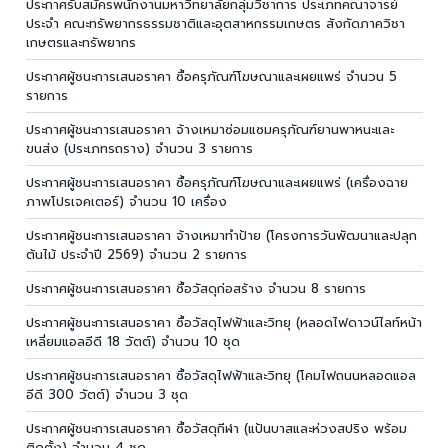
ประกาศรับสมัครพนักงานมหาวิทยาลัยกลุ่มวิชาการ ประเภทคณาจารย์
ประจำ คณะทรัพยากรธรรมชาติและอุตสาหกรรมเกษตร สังกัดภาควิชา
เกษตรและทรัพยากร
ประกาศผู้ชนะการเสนอราคา ซื้อครุภัณฑ์โฆษณาและเผยแพร่ จำนวน 5
รายการ
ประกาศผู้ชนะการเสนอราคา จ้างเหมาซ่อมแซมครุภัณฑ์ยานพาหนะและ
ขนส่ง (ประเภทรถราง) จำนวน 3 รายการ
ประกาศผู้ชนะการเสนอราคา ซื้อครุภัณฑ์โฆษณาและเผยแพร่ (เครื่องฉาย
ภาพโปรเจคเตอร์) จำนวน 10 เครื่อง
ประกาศผู้ชนะการเสนอราคา จ้างเหมาทำป้าย (โครงการวันพัฒนาและปลุก
ต้นไม้ ประจำปี 2569) จำนวน 2 รายการ
ประกาศผู้ชนะการเสนอราคา ซื้อวัสดุก่อสร้าง จำนวน 8 รายการ
ประกาศผู้ชนะการเสนอราคา ซื้อวัสดุไฟฟ้าและวิทยุ (หลอดไฟดาวน์ไลท์หน้า
เหลี่ยมแอลอีดี 18 วัตต์) จำนวน 10 ชุด
ประกาศผู้ชนะการเสนอราคา ซื้อวัสดุไฟฟ้าและวิทยุ (โคมไฟถนนหลอดแอล
อีดี 300 วัตต์) จำนวน 3 ชุด
ประกาศผู้ชนะการเสนอราคา ซื้อวัสดุกีฬา (แป้นบาสและห่วงสปริง พร้อม
ติดตั้ง) จำนวน 4 ชุด