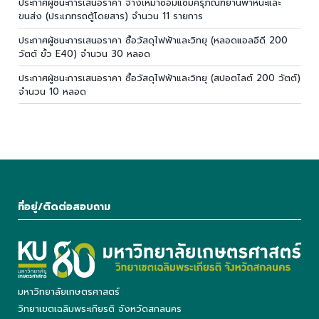
ประกาศผู้ชนะการเสนอราคา จ้างเหมาซ่อมแซมครุภัณฑ์ยานพาหนะและ
ขนส่ง (ประเภทรถตู้โดยสาร) จำนวน 11 รายการ
ประกาศผู้ชนะการเสนอราคา ซื้อวัสดุไฟฟ้าและวิทยุ (หลอดแอลอีดี 200
วัตต์ ขั้ว E40) จำนวน 30 หลอด
ประกาศผู้ชนะการเสนอราคา ซื้อวัสดุไฟฟ้าและวิทยุ (สปอตไลต์ 200 วัตต์)
จำนวน 10 หลอด
ที่อยู่/ติดต่อสอบถาม
มหาวิทยาลัยเกษตรศาสตร์
วิทยาเขตเฉลิมพระเกียรติ จังหวัดสกลนคร