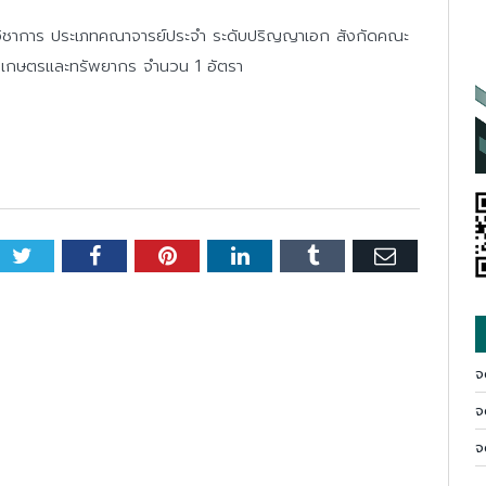
มวิชาการ ประเภทคณาจารย์ประจำ ระดับปริญญาเอก สังกัดคณะ
เกษตรและทรัพยากร จำนวน 1 อัตรา
Twitter
Facebook
Pinterest
LinkedIn
Tumblr
Email
จ
จ
จ