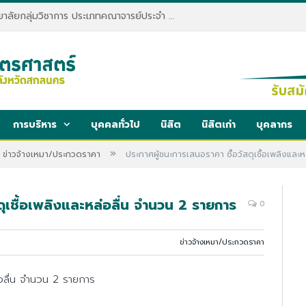
ประกาศรับสมัครพนักงานมหาวิทยาลัยกลุ่มวิชาการ ประเภทคณาจารย์ประจำ คณะทรัพยากรธรรมชาติและอุตสาหกรรมเกษตร สังกัดภาควิชาเกษตรและทรัพยากร
การบริหาร
บุคคลทั่วไป
นิสิต
นิสิตเก่า
บุคลากร
»
ข่าวจ้างเหมา/ประกวดราคา
ประกาศผู้ชนะการเสนอราคา ซื้อวัสดุเชื้อเพลิงและ
ดุเชื้อเพลิงและหล่อลื่น จำนวน 2 รายการ
0
ข่าวจ้างเหมา/ประกวดราคา
ล่อลื่น จำนวน 2 รายการ