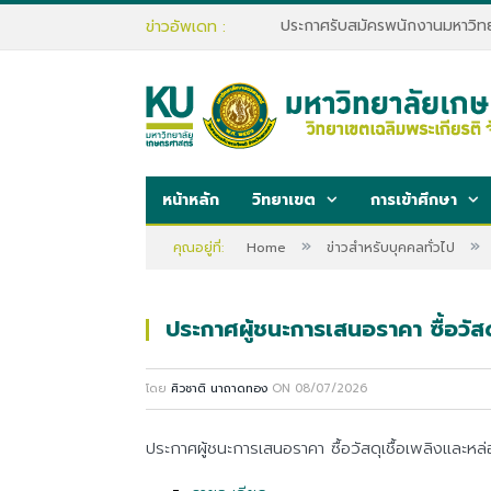
ข่าวอัพเดท :
หน้าหลัก
วิทยาเขต
การเข้าศึกษา
»
»
คุณอยู่ที่:
Home
ข่าวสำหรับบุคคลทั่วไป
ประกาศผู้ชนะการเสนอราคา ซื้อวัส
โดย
ศิวชาติ นาถาดทอง
ON
08/07/2026
ประกาศผู้ชนะการเสนอราคา ซื้อวัสดุเชื้อเพลิงและห