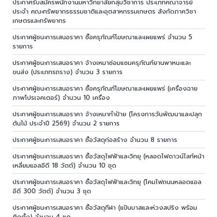
ประกาศรับสมัครพนักงานมหาวิทยาลัยกลุ่มวิชาการ ประเภทคณาจารย์
ประจำ คณะทรัพยากรธรรมชาติและอุตสาหกรรมเกษตร สังกัดภาควิชา
เกษตรและทรัพยากร
ประกาศผู้ชนะการเสนอราคา ซื้อครุภัณฑ์โฆษณาและเผยแพร่ จำนวน 5
รายการ
ประกาศผู้ชนะการเสนอราคา จ้างเหมาซ่อมแซมครุภัณฑ์ยานพาหนะและ
ขนส่ง (ประเภทรถราง) จำนวน 3 รายการ
ประกาศผู้ชนะการเสนอราคา ซื้อครุภัณฑ์โฆษณาและเผยแพร่ (เครื่องฉาย
ภาพโปรเจคเตอร์) จำนวน 10 เครื่อง
ประกาศผู้ชนะการเสนอราคา จ้างเหมาทำป้าย (โครงการวันพัฒนาและปลุก
ต้นไม้ ประจำปี 2569) จำนวน 2 รายการ
ประกาศผู้ชนะการเสนอราคา ซื้อวัสดุก่อสร้าง จำนวน 8 รายการ
ประกาศผู้ชนะการเสนอราคา ซื้อวัสดุไฟฟ้าและวิทยุ (หลอดไฟดาวน์ไลท์หน้า
เหลี่ยมแอลอีดี 18 วัตต์) จำนวน 10 ชุด
ประกาศผู้ชนะการเสนอราคา ซื้อวัสดุไฟฟ้าและวิทยุ (โคมไฟถนนหลอดแอล
อีดี 300 วัตต์) จำนวน 3 ชุด
ประกาศผู้ชนะการเสนอราคา ซื้อวัสดุกีฬา (แป้นบาสและห่วงสปริง พร้อม
ติดตั้ง) จำนวน 4 ชุด