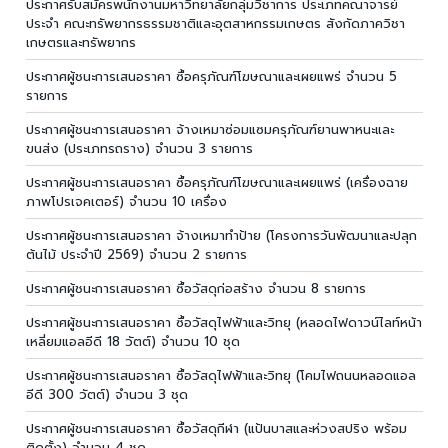
ประกาศรับสมัครพนักงานมหาวิทยาลัยกลุ่มวิชาการ ประเภทคณาจารย์
ประจำ คณะทรัพยากรธรรมชาติและอุตสาหกรรมเกษตร สังกัดภาควิชา
เกษตรและทรัพยากร
ประกาศผู้ชนะการเสนอราคา ซื้อครุภัณฑ์โฆษณาและเผยแพร่ จำนวน 5
รายการ
ประกาศผู้ชนะการเสนอราคา จ้างเหมาซ่อมแซมครุภัณฑ์ยานพาหนะและ
ขนส่ง (ประเภทรถราง) จำนวน 3 รายการ
ประกาศผู้ชนะการเสนอราคา ซื้อครุภัณฑ์โฆษณาและเผยแพร่ (เครื่องฉาย
ภาพโปรเจคเตอร์) จำนวน 10 เครื่อง
ประกาศผู้ชนะการเสนอราคา จ้างเหมาทำป้าย (โครงการวันพัฒนาและปลุก
ต้นไม้ ประจำปี 2569) จำนวน 2 รายการ
ประกาศผู้ชนะการเสนอราคา ซื้อวัสดุก่อสร้าง จำนวน 8 รายการ
ประกาศผู้ชนะการเสนอราคา ซื้อวัสดุไฟฟ้าและวิทยุ (หลอดไฟดาวน์ไลท์หน้า
เหลี่ยมแอลอีดี 18 วัตต์) จำนวน 10 ชุด
ประกาศผู้ชนะการเสนอราคา ซื้อวัสดุไฟฟ้าและวิทยุ (โคมไฟถนนหลอดแอล
อีดี 300 วัตต์) จำนวน 3 ชุด
ประกาศผู้ชนะการเสนอราคา ซื้อวัสดุกีฬา (แป้นบาสและห่วงสปริง พร้อม
ติดตั้ง) จำนวน 4 ชุด