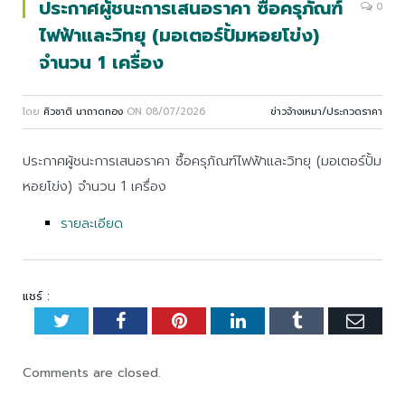
ประกาศผู้ชนะการเสนอราคา ซื้อครุภัณฑ์
0
ไฟฟ้าและวิทยุ (มอเตอร์ปั้มหอยโข่ง)
จำนวน 1 เครื่อง
โดย
ศิวชาติ นาถาดทอง
ON
08/07/2026
ข่าวจ้างเหมา/ประกวดราคา
ประกาศผู้ชนะการเสนอราคา ซื้อครุภัณฑ์ไฟฟ้าและวิทยุ (มอเตอร์ปั้ม
หอยโข่ง) จำนวน 1 เครื่อง
รายละเอียด
แชร์ :
Twitter
Facebook
Pinterest
LinkedIn
Tumblr
Emai
Comments are closed.