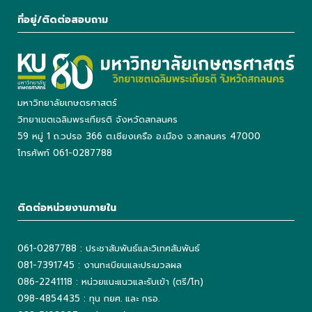
ที่อยู่/ติดต่อสอบถาม
มหาวิทยาลัยเกษตรศาสตร์
วิทยาเขตเฉลิมพระเกียรติ จังหวัดสกลนคร
59 หมู่ 1 ถ.วปรอ 366 ต.เชียงเครือ อ.เมือง จ.สกลนคร 47000
โทรศัพท์ 061-0287788
ติดต่อหน่วยงานภายใน
061-0287788 : ประชาสัมพันธ์และวิเทศสัมพันธ์
081-7391745 : งานทะเบียนและประมวลผล
086-2241118 : หน่วยแนะแนวและรับเข้า (ตรี/โท)
098-4854435 : ทุน กยศ. และ กรอ.