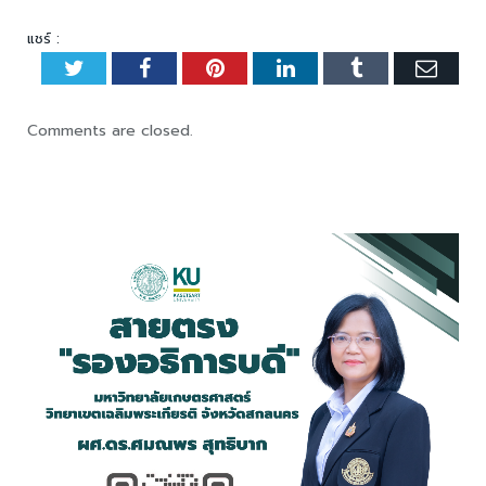
แชร์ :
Twitter
Facebook
Pinterest
LinkedIn
Tumblr
Emai
Comments are closed.