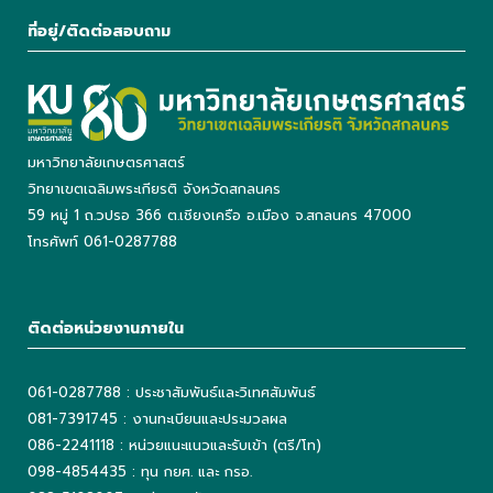
ที่อยู่/ติดต่อสอบถาม
มหาวิทยาลัยเกษตรศาสตร์
วิทยาเขตเฉลิมพระเกียรติ จังหวัดสกลนคร
59 หมู่ 1 ถ.วปรอ 366 ต.เชียงเครือ อ.เมือง จ.สกลนคร 47000
โทรศัพท์ 061-0287788
ติดต่อหน่วยงานภายใน
061-0287788 : ประชาสัมพันธ์และวิเทศสัมพันธ์
081-7391745 : งานทะเบียนและประมวลผล
086-2241118 : หน่วยแนะแนวและรับเข้า (ตรี/โท)
098-4854435 : ทุน กยศ. และ กรอ.