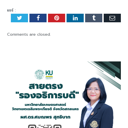
แชร์ :
Twitter
Facebook
Pinterest
LinkedIn
Tumblr
Emai
Comments are closed.