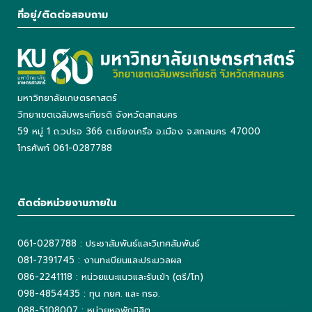
ที่อยู่/ติดต่อสอบถาม
มหาวิทยาลัยเกษตรศาสตร์
วิทยาเขตเฉลิมพระเกียรติ จังหวัดสกลนคร
59 หมู่ 1 ถ.วปรอ 366 ต.เชียงเครือ อ.เมือง จ.สกลนคร 47000
โทรศัพท์ 061-0287788
ติดต่อหน่วยงานภายใน
061-0287788 : ประชาสัมพันธ์และวิเทศสัมพันธ์
081-7391745 : งานทะเบียนและประมวลผล
086-2241118 : หน่วยแนะแนวและรับเข้า (ตรี/โท)
098-4854435 : ทุน กยศ. และ กรอ.
088-5108007 : หน่วยหอพักนิสิต