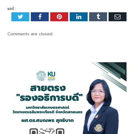
แชร์ :
Twitter
Facebook
Pinterest
LinkedIn
Tumblr
Emai
Comments are closed.