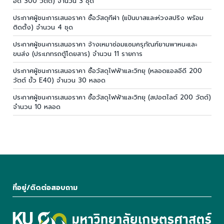
อีดี 300 วัตต์) จำนวน 3 ชุด
ประกาศผู้ชนะการเสนอราคา ซื้อวัสดุกีฬา (แป้นบาสและห่วงสปริง พร้อม
ติดตั้ง) จำนวน 4 ชุด
ประกาศผู้ชนะการเสนอราคา จ้างเหมาซ่อมแซมครุภัณฑ์ยานพาหนะและ
ขนส่ง (ประเภทรถตู้โดยสาร) จำนวน 11 รายการ
ประกาศผู้ชนะการเสนอราคา ซื้อวัสดุไฟฟ้าและวิทยุ (หลอดแอลอีดี 200
วัตต์ ขั้ว E40) จำนวน 30 หลอด
ประกาศผู้ชนะการเสนอราคา ซื้อวัสดุไฟฟ้าและวิทยุ (สปอตไลต์ 200 วัตต์)
จำนวน 10 หลอด
ที่อยู่/ติดต่อสอบถาม