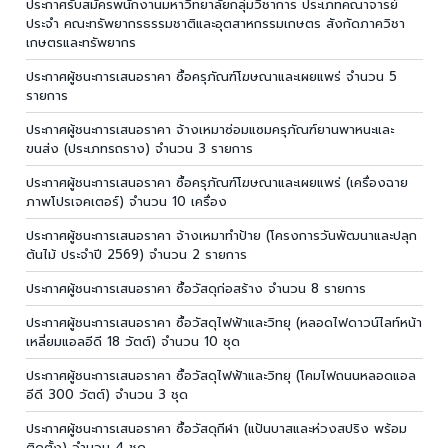
ประกาศรับสมัครพนักงานมหาวิทยาลัยกลุ่มวิชาการ ประเภทคณาจารย์
ประจำ คณะทรัพยากรธรรมชาติและอุตสาหกรรมเกษตร สังกัดภาควิชา
เกษตรและทรัพยากร
ประกาศผู้ชนะการเสนอราคา ซื้อครุภัณฑ์โฆษณาและเผยแพร่ จำนวน 5
รายการ
ประกาศผู้ชนะการเสนอราคา จ้างเหมาซ่อมแซมครุภัณฑ์ยานพาหนะและ
ขนส่ง (ประเภทรถราง) จำนวน 3 รายการ
ประกาศผู้ชนะการเสนอราคา ซื้อครุภัณฑ์โฆษณาและเผยแพร่ (เครื่องฉาย
ภาพโปรเจคเตอร์) จำนวน 10 เครื่อง
ประกาศผู้ชนะการเสนอราคา จ้างเหมาทำป้าย (โครงการวันพัฒนาและปลุก
ต้นไม้ ประจำปี 2569) จำนวน 2 รายการ
ประกาศผู้ชนะการเสนอราคา ซื้อวัสดุก่อสร้าง จำนวน 8 รายการ
ประกาศผู้ชนะการเสนอราคา ซื้อวัสดุไฟฟ้าและวิทยุ (หลอดไฟดาวน์ไลท์หน้า
เหลี่ยมแอลอีดี 18 วัตต์) จำนวน 10 ชุด
ประกาศผู้ชนะการเสนอราคา ซื้อวัสดุไฟฟ้าและวิทยุ (โคมไฟถนนหลอดแอล
อีดี 300 วัตต์) จำนวน 3 ชุด
ประกาศผู้ชนะการเสนอราคา ซื้อวัสดุกีฬา (แป้นบาสและห่วงสปริง พร้อม
ติดตั้ง) จำนวน 4 ชุด