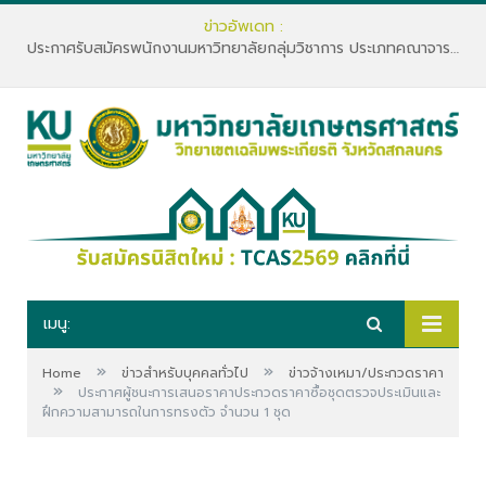
ข่าวอัพเดท :
ประกาศรับสมัครพนักงานมหาวิทยาลัยกลุ่มวิชาการ ประเภทคณาจารย์ประจำ คณะทรัพยากรธรรมชาติและอุตสาหกรรมเกษตร สังกัดภาควิชาเกษตรและทรัพยากร
เมนู:
»
»
Home
ข่าวสำหรับบุคคลทั่วไป
ข่าวจ้างเหมา/ประกวดราคา
»
ประกาศผู้ชนะการเสนอราคาประกวดราคาซื้อชุดตรวจประเมินและ
ฝึกความสามารถในการทรงตัว จำนวน 1 ชุด