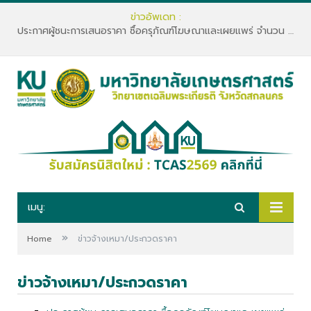
ข่าวอัพเดท :
ประกาศผู้ชนะการเสนอราคา ซื้อครุภัณฑ์โฆษณาและเผยแพร่ จำนวน 5 รายการ
เมนู:
»
Home
ข่าวจ้างเหมา/ประกวดราคา
ข่าวจ้างเหมา/ประกวดราคา