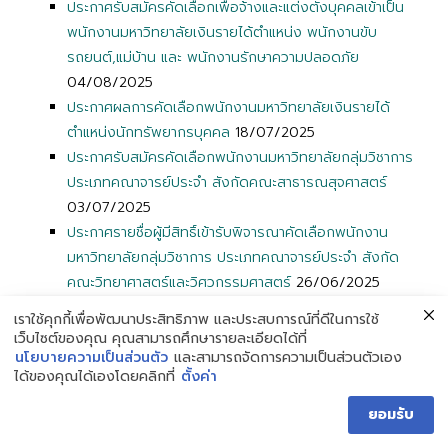
ประกาศรับสมัครคัดเลือกเพื่อจ้างและแต่งตั้งบุคคลเข้าเป็น
พนักงานมหาวิทยาลัยเงินรายได้ตำแหน่ง พนักงานขับ
รถยนต์,แม่บ้าน และ พนักงานรักษาความปลอดภัย
04/08/2025
ประกาศผลการคัดเลือกพนักงานมหาวิทยาลัยเงินรายได้
ตำแหน่งนักทรัพยากรบุคคล
18/07/2025
ประกาศรับสมัครคัดเลือกพนักงานมหาวิทยาลัยกลุ่มวิชาการ
ประเภทคณาจารย์ประจำ สังกัดคณะสาธารณสุจศาสตร์
03/07/2025
ประกาศรายชื่อผู้มีสิทธิ์เข้ารับพิจารณาคัดเลือกพนักงาน
มหาวิทยาลัยกลุ่มวิชาการ ประเภทคณาจารย์ประจำ สังกัด
คณะวิทยาศาสตร์และวิศวกรรมศาสตร์
26/06/2025
ประกาศรายชื่อผู้มีสิทธิ์เข้าสอบภาคความเหมาะสมกับตำแหน่ง
เราใช้คุกกี้เพื่อพัฒนาประสิทธิภาพ และประสบการณ์ที่ดีในการใช้
(สัมภาษณ์) ตำแหน่งนักทรัพยากรบุคคล
25/06/2025
เว็บไซต์ของคุณ คุณสามารถศึกษารายละเอียดได้ที่
นโยบายความเป็นส่วนตัว
และสามารถจัดการความเป็นส่วนตัวเอง
ประกาศรับสมัครคัดเลือกพนักงานมหาวิทยาลัยกลุ่มวิชาการ
ได้ของคุณได้เองโดยคลิกที่
ตั้งค่า
ประเภทคณาจารย์ประจำ ตำแหน่งอาจารย์ สังกัดคณะ
วิทยาศาสตร์และวิศวกรรมศาศตร์ จำนวน 1 อัตรา
ยอมรับ
09/06/2025