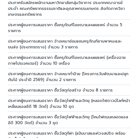
ประกาศรับสมัครพนักงานมหาวิทยาลัยกลุ่มวิชาการ ประเภทคณาจารย์
ประจำ คณะทรัพยากรธรรมชาติและอุตสาหกรรมเกษตร สังกัดภาควิชา
เกษตรและทรัพยากร
ประกาศผู้ชนะการเสนอราคา ซื้อครุภัณฑ์โฆษณาและเผยแพร่ จำนวน 5
รายการ
ประกาศผู้ชนะการเสนอราคา จ้างเหมาซ่อมแซมครุภัณฑ์ยานพาหนะและ
ขนส่ง (ประเภทรถราง) จำนวน 3 รายการ
ประกาศผู้ชนะการเสนอราคา ซื้อครุภัณฑ์โฆษณาและเผยแพร่ (เครื่องฉาย
ภาพโปรเจคเตอร์) จำนวน 10 เครื่อง
ประกาศผู้ชนะการเสนอราคา จ้างเหมาทำป้าย (โครงการวันพัฒนาและปลุก
ต้นไม้ ประจำปี 2569) จำนวน 2 รายการ
ประกาศผู้ชนะการเสนอราคา ซื้อวัสดุก่อสร้าง จำนวน 8 รายการ
ประกาศผู้ชนะการเสนอราคา ซื้อวัสดุไฟฟ้าและวิทยุ (หลอดไฟดาวน์ไลท์หน้า
เหลี่ยมแอลอีดี 18 วัตต์) จำนวน 10 ชุด
ประกาศผู้ชนะการเสนอราคา ซื้อวัสดุไฟฟ้าและวิทยุ (โคมไฟถนนหลอดแอล
อีดี 300 วัตต์) จำนวน 3 ชุด
ประกาศผู้ชนะการเสนอราคา ซื้อวัสดุกีฬา (แป้นบาสและห่วงสปริง พร้อม