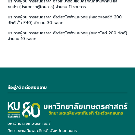
ประกาศผู้ชนะการเสนอราคา จ้างเหมาซ่อมแซมครุภัณฑ์ยานพาหนะและ
ขนส่ง (ประเภทรถตู้โดยสาร) จำนวน 11 รายการ
ประกาศผู้ชนะการเสนอราคา ซื้อวัสดุไฟฟ้าและวิทยุ (หลอดแอลอีดี 200
วัตต์ ขั้ว E40) จำนวน 30 หลอด
ประกาศผู้ชนะการเสนอราคา ซื้อวัสดุไฟฟ้าและวิทยุ (สปอตไลต์ 200 วัตต์)
จำนวน 10 หลอด
ที่อยู่/ติดต่อสอบถาม
มหาวิทยาลัยเกษตรศาสตร์
วิทยาเขตเฉลิมพระเกียรติ จังหวัดสกลนคร