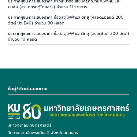
ประกาศผู้ชนะการเสนอราคา จ้างเหมาซ่อมแซมครุภัณฑ์ยานพาหนะและ
ขนส่ง (ประเภทรถตู้โดยสาร) จำนวน 11 รายการ
ประกาศผู้ชนะการเสนอราคา ซื้อวัสดุไฟฟ้าและวิทยุ (หลอดแอลอีดี 200
วัตต์ ขั้ว E40) จำนวน 30 หลอด
ประกาศผู้ชนะการเสนอราคา ซื้อวัสดุไฟฟ้าและวิทยุ (สปอตไลต์ 200 วัตต์)
จำนวน 10 หลอด
ที่อยู่/ติดต่อสอบถาม
มหาวิทยาลัยเกษตรศาสตร์
วิทยาเขตเฉลิมพระเกียรติ จังหวัดสกลนคร