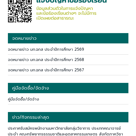
จดหมายข่าว
จดหมายข่าว มก.ฉกส ประจำปีการศึกษา 2569
จดหมายข่าว มก.ฉกส ประจำปีการศึกษา 2568
จดหมายข่าว มก.ฉกส ประจำปีการศึกษา 2567
คู่มือจัดซื้อ/จัดจ้าง
คู่มือจัดซื้อ/จัดจ้าง
ข่าว/กิจกรรมล่าสุด
ประกาศรับสมัครพนักงานมหาวิทยาลัยกลุ่มวิชาการ ประเภทคณาจารย์
ประจำ คณะทรัพยากรธรรมชาติและอุตสาหกรรมเกษตร สังกัดภาควิชา