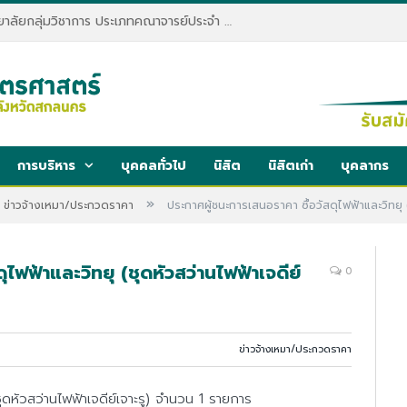
ประกาศรับสมัครพนักงานมหาวิทยาลัยกลุ่มวิชาการ ประเภทคณาจารย์ประจำ คณะทรัพยากรธรรมชาติและอุตสาหกรรมเกษตร สังกัดภาควิชาเกษตรและทรัพยากร
การบริหาร
บุคคลทั่วไป
นิสิต
นิสิตเก่า
บุคลากร
»
ข่าวจ้างเหมา/ประกวดราคา
ประกาศผู้ชนะการเสนอราคา ซื้อวัสดุไฟฟ้าและวิทยุ 
ไฟฟ้าและวิทยุ (ชุดหัวสว่านไฟฟ้าเจดีย์
0
ข่าวจ้างเหมา/ประกวดราคา
ชุดหัวสว่านไฟฟ้าเจดีย์เจาะรู) จำนวน 1 รายการ