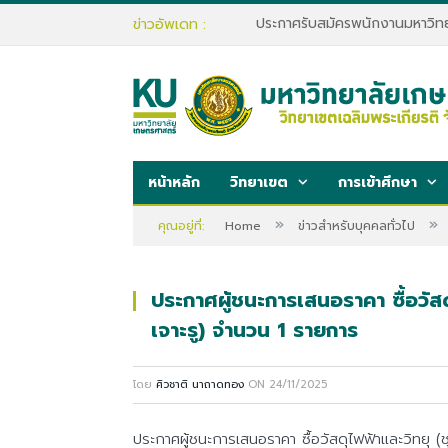
ข่าวอัพเดท :
หน้าหลัก
วิทยาเขต
การเข้าศึกษา
»
»
คุณอยู่ที่:
Home
ข่าวสำหรับบุคคลทั่วไป
ประกาศผู้ชนะการเสนอราคา ซื้อวัสดุ
เจาะรู) จำนวน 1 รายการ
โดย
ศิวชาติ นาถาดทอง
ON
24/11/2025
ประกาศผู้ชนะการเสนอราคา ซื้อวัสดุไฟฟ้าและวิทยุ (