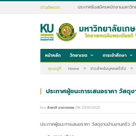
ข่าวอัพเดท :
หน้าหลัก
วิทยาเขต
การเข้าศึกษา
»
»
คุณอยู่ที่:
Home
ข่าวสำหรับบุคคลทั่วไป
ประกาศผู้ชนะการเสนอราคา วัสดุง
โดย
ศิวชาติ นาถาดทอง
ON
23/01/2025
ประกาศผู้ชนะการเสนอราคา วัสดุงานบ้านงานครัว 