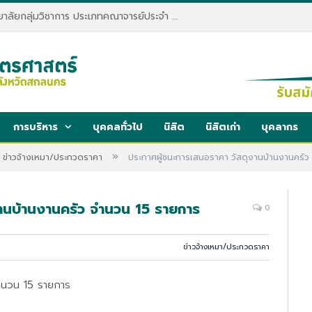
ประกาศรับสมัครพนักงานมหาวิทยาลัยกลุ่มวิชาการ ประเภทคณาจารย์ประจำ คณะทรัพยากรธรรมชาติและอุตสาหกรรมเกษตร สังกัดภาควิชาเกษตรและทรัพยากร
การบริหาร
บุคคลทั่วไป
นิสิต
นิสิตเก่า
บุคลากร
»
ข่าวจ้างเหมา/ประกวดราคา
ประกาศผู้ชนะการเสนอราคา วัสดุงานบ้านงานครัว
านบ้านงานครัว จำนวน 15 รายการ
0
ข่าวจ้างเหมา/ประกวดราคา
จำนวน 15 รายการ